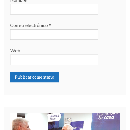
Nombre
*
Correo electrónico
*
Web
Reproductor
de