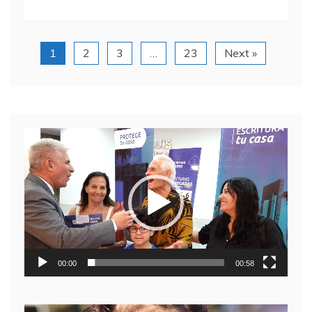
1
2
3
…
23
Next »
Reproductor
de
video
00:00
00:58