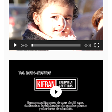
Reproductor
de
video
00:00
00:38