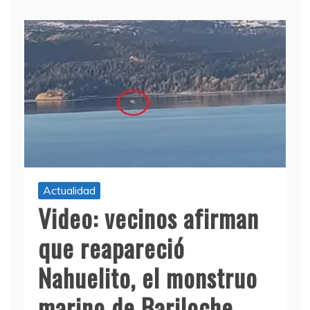
Actualidad
Video: vecinos afirman
que reapareció
Nahuelito, el monstruo
marino de Bariloche