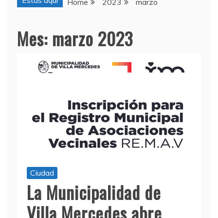
Estas aquí
Home
2023
marzo
Mes:
marzo 2023
Ciudad
La Municipalidad de
Villa Mercedes abre