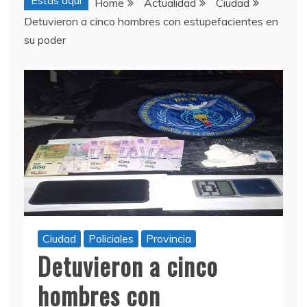
Estas aquí
Home
Actualidad
Ciudad
Detuvieron a cinco hombres con estupefacientes en
su poder
Ciudad
Policiales
Provincia
Detuvieron a cinco
hombres con