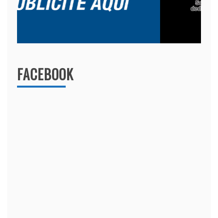
FACEBOOK