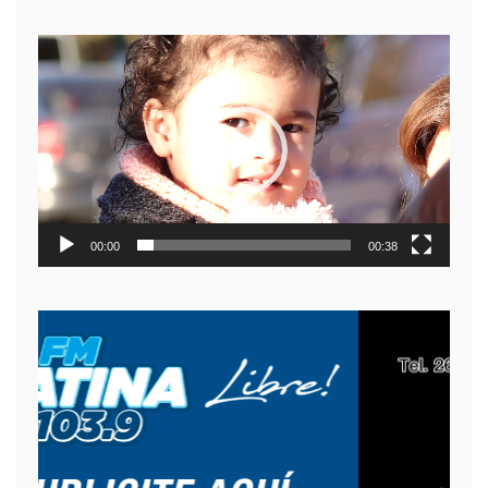
Reproductor
de
video
00:00
00:38