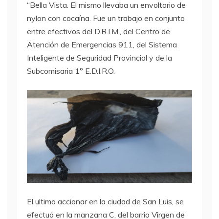
“Bella Vista. El mismo llevaba un envoltorio de
nylon con cocaína. Fue un trabajo en conjunto
entre efectivos del D.R.I.M., del Centro de
Atención de Emergencias 911, del Sistema
Inteligente de Seguridad Provincial y de la
Subcomisaria 1° E.D.I.R.O.
El ultimo accionar en la ciudad de San Luis, se
efectuó en la manzana C, del barrio Virgen de