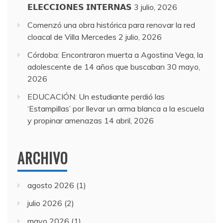
𝗘𝗟𝗘𝗖𝗖𝗜𝗢𝗡𝗘𝗦 𝗜𝗡𝗧𝗘𝗥𝗡𝗔𝗦
3 julio, 2026
Comenzó una obra histórica para renovar la red
cloacal de Villa Mercedes
2 julio, 2026
Córdoba: Encontraron muerta a Agostina Vega, la
adolescente de 14 años que buscaban
30 mayo,
2026
EDUCACIÓN: Un estudiante perdió las
‘Estampillas’ por llevar un arma blanca a la escuela
y propinar amenazas
14 abril, 2026
ARCHIVO
agosto 2026
(1)
julio 2026
(2)
mayo 2026
(1)