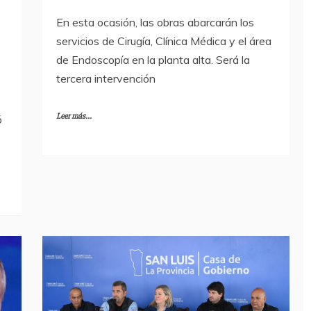
En esta ocasión, las obras abarcarán los
servicios de Cirugía, Clínica Médica y el área
de Endoscopía en la planta alta. Será la
tercera intervención
e
Leer más...
ó