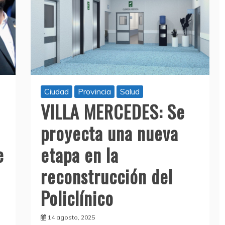
Ciudad
Provincia
Salud
VILLA MERCEDES: Se
proyecta una nueva
e
etapa en la
reconstrucción del
Policlínico
14 agosto, 2025