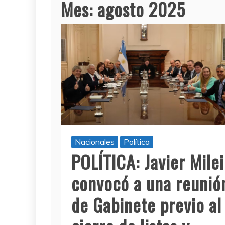
Mes:
agosto 2025
Nacionales
Política
POLÍTICA: Javier Milei
convocó a una reunió
de Gabinete previo al