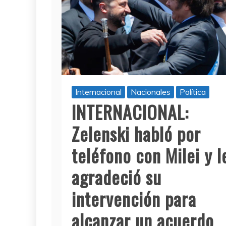
Internacional
Nacionales
Política
INTERNACIONAL:
Zelenski habló por
teléfono con Milei y l
agradeció su
intervención para
alcanzar un acuerdo