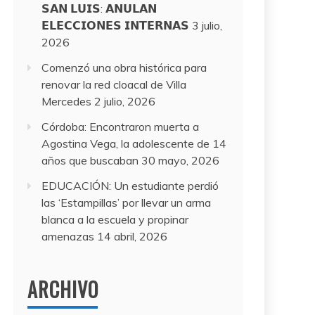
𝗦𝗔𝗡 𝗟𝗨𝗜𝗦: 𝗔𝗡𝗨𝗟𝗔𝗡
𝗘𝗟𝗘𝗖𝗖𝗜𝗢𝗡𝗘𝗦 𝗜𝗡𝗧𝗘𝗥𝗡𝗔𝗦
3 julio,
2026
Comenzó una obra histórica para
renovar la red cloacal de Villa
Mercedes
2 julio, 2026
Córdoba: Encontraron muerta a
Agostina Vega, la adolescente de 14
años que buscaban
30 mayo, 2026
EDUCACIÓN: Un estudiante perdió
las ‘Estampillas’ por llevar un arma
blanca a la escuela y propinar
amenazas
14 abril, 2026
ARCHIVO