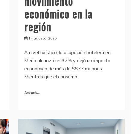
movimiento
económico en la
región
14 agosto, 2025
A nivel turístico, la ocupación hotelera en
Merlo alcanzó un 37% y dejó un impacto
económico de más de $877 millones.
Mientras que el consumo
Leer más...