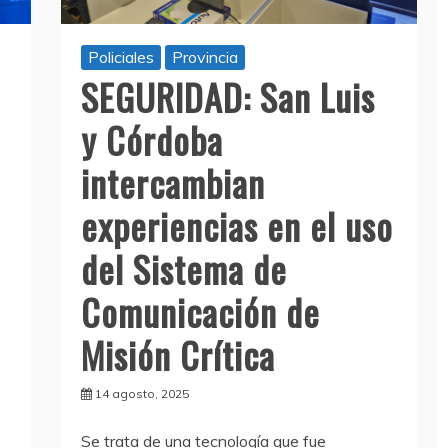
Policiales
Provincia
SEGURIDAD: San Luis
y Córdoba
intercambian
experiencias en el uso
del Sistema de
Comunicación de
Misión Crítica
14 agosto, 2025
Se trata de una tecnología que fue