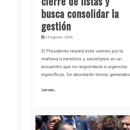
cierre de listas y
busca consolidar la
gestión
14 agosto, 2025
El Presidente reunirá este viernes por la
mañana a ministros y secretarios en un
encuentro que no respondería a urgencias
específicas. Se abordarán temas generales
Leer más...