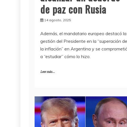
de paz con Rusia
14 agosto, 2025
Además, el mandatario europeo destacó la
gestión del Presidente en la “superación d
la inflación” en Argentina y se comprometi
a “estudiar” cómo lo hizo.
Leer más...