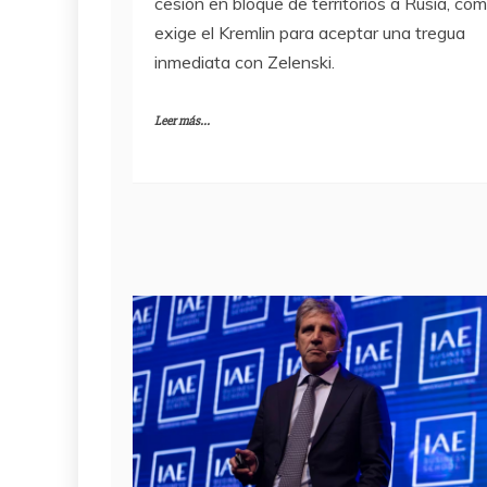
cesión en bloque de territorios a Rusia, co
exige el Kremlin para aceptar una tregua
inmediata con Zelenski.
Leer más...