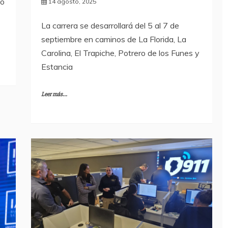
mo
14 agosto, 2025
La carrera se desarrollará del 5 al 7 de
septiembre en caminos de La Florida, La
Carolina, El Trapiche, Potrero de los Funes y
Estancia
Leer más...