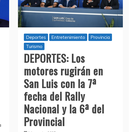
Deportes
Entretenimiento
Provincia
Turismo
DEPORTES: Los
motores rugirán en
San Luis con la 7ª
fecha del Rally
Nacional y la 6ª del
Provincial
a