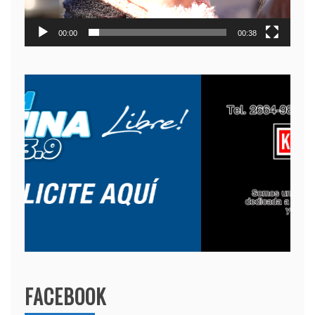
00:00
00:38
FACEBOOK