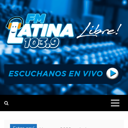
Skip
to
content
FM LATINA
NOTICIAS