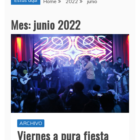
Estas aquí
Home
2022
junio
Mes:
junio 2022
ARCHIVO
Viernes a pura fiesta