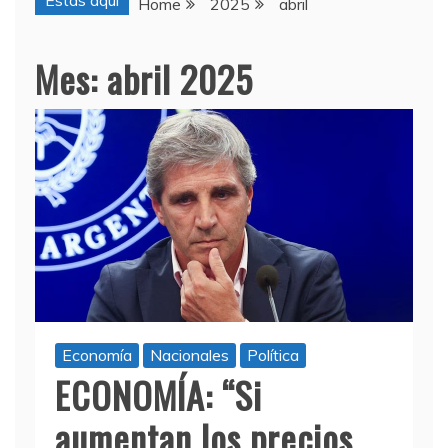
Estas aquí
Home
2025
abril
Mes:
abril 2025
Economía
Nacionales
Política
ECONOMÍA: “Si
aumentan los precios,