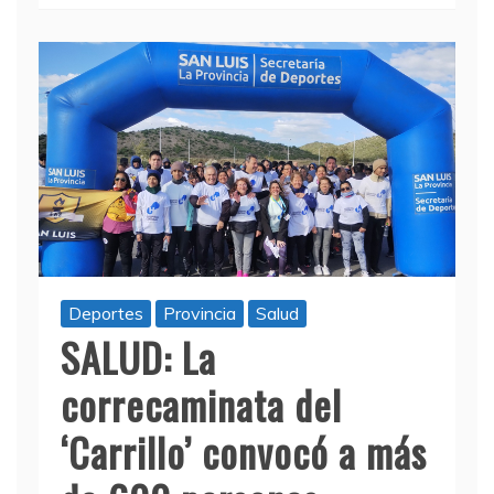
Deportes
Provincia
Salud
SALUD: La
correcaminata del
‘Carrillo’ convocó a más