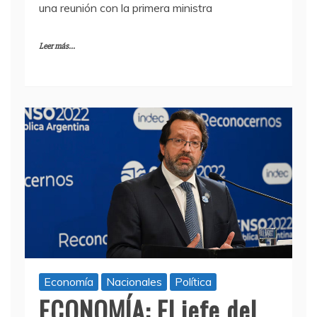
una reunión con la primera ministra
Leer más...
Economía
Nacionales
Política
ECONOMÍA: El jefe del