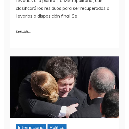
llevados a la planta ‘La Metropolitana’, que
clasificará los residuos para ser recuperados o
llevarlos a disposición final. Se
Leer más...
Internacional
Política