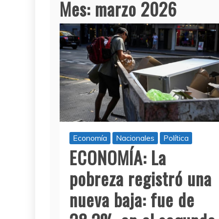
Mes:
marzo 2026
Economía
Nacionales
Política
ECONOMÍA: La
pobreza registró una
nueva baja: fue de