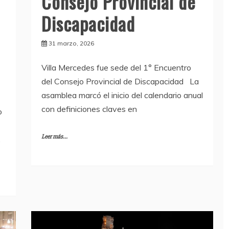
Consejo Provincial de
Discapacidad
31 marzo, 2026
Villa Mercedes fue sede del 1° Encuentro
del Consejo Provincial de Discapacidad La
asamblea marcó el inicio del calendario anual
con definiciones claves en
o
Leer más...
.