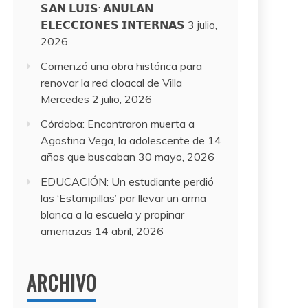
𝗦𝗔𝗡 𝗟𝗨𝗜𝗦: 𝗔𝗡𝗨𝗟𝗔𝗡
𝗘𝗟𝗘𝗖𝗖𝗜𝗢𝗡𝗘𝗦 𝗜𝗡𝗧𝗘𝗥𝗡𝗔𝗦
3 julio,
2026
Comenzó una obra histórica para
renovar la red cloacal de Villa
Mercedes
2 julio, 2026
Córdoba: Encontraron muerta a
Agostina Vega, la adolescente de 14
años que buscaban
30 mayo, 2026
EDUCACIÓN: Un estudiante perdió
las ‘Estampillas’ por llevar un arma
blanca a la escuela y propinar
amenazas
14 abril, 2026
ARCHIVO