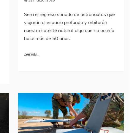
31 marzo, 2026
Será el regreso soñado de astronautas que
viajarán al espacio profundo y orbitarán
nuestro satélite natural, algo que no ocurría
hace más de 50 años.
Leer más...