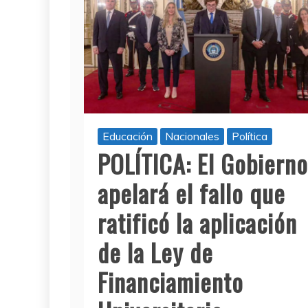
Educación
Nacionales
Política
POLÍTICA: El Gobierno
apelará el fallo que
ratificó la aplicación
de la Ley de
Financiamiento