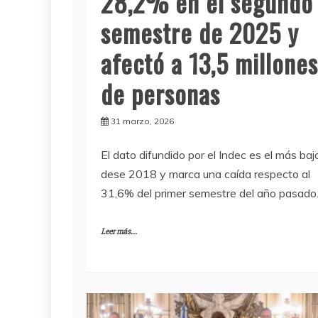
28,2% en el segundo
semestre de 2025 y
afectó a 13,5 millones
de personas
31 marzo, 2026
El dato difundido por el Indec es el más baj
dese 2018 y marca una caída respecto al
31,6% del primer semestre del año pasado
Leer más...