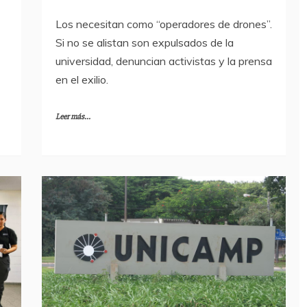
Los necesitan como “operadores de drones”.
Si no se alistan son expulsados de la
o
universidad, denuncian activistas y la prensa
en el exilio.
Leer más...