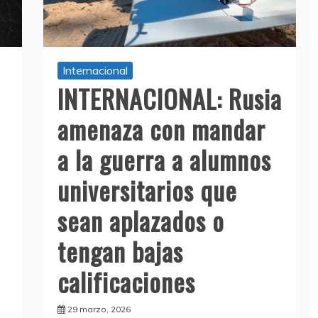
Internacional
INTERNACIONAL: Rusia
amenaza con mandar
a la guerra a alumnos
universitarios que
sean aplazados o
tengan bajas
calificaciones
29 marzo, 2026