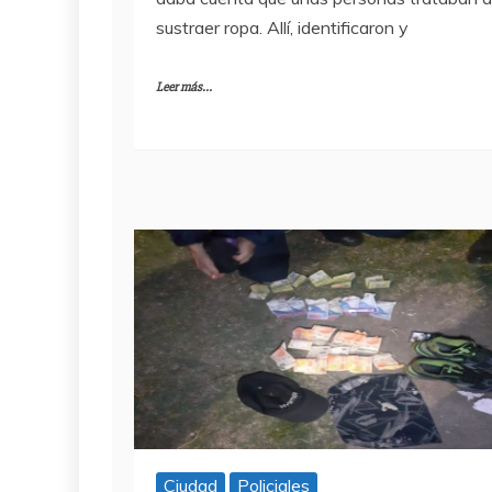
sustraer ropa. Allí, identificaron y
Leer más...
Ciudad
Policiales