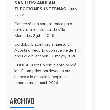
𝗦𝗔𝗡 𝗟𝗨𝗜𝗦: 𝗔𝗡𝗨𝗟𝗔𝗡
𝗘𝗟𝗘𝗖𝗖𝗜𝗢𝗡𝗘𝗦 𝗜𝗡𝗧𝗘𝗥𝗡𝗔𝗦
3 julio,
2026
Comenzó una obra histórica para
renovar la red cloacal de Villa
Mercedes
2 julio, 2026
Córdoba: Encontraron muerta a
Agostina Vega, la adolescente de 14
años que buscaban
30 mayo, 2026
EDUCACIÓN: Un estudiante perdió
las ‘Estampillas’ por llevar un arma
blanca a la escuela y propinar
amenazas
14 abril, 2026
ARCHIVO