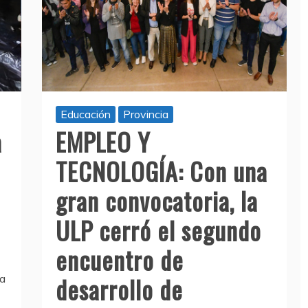
Educación
Provincia
a
EMPLEO Y
TECNOLOGÍA: Con una
gran convocatoria, la
ULP cerró el segundo
encuentro de
desarrollo de
ba