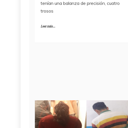
tenían una balanza de precisión, cuatro
trosos
Leer más...