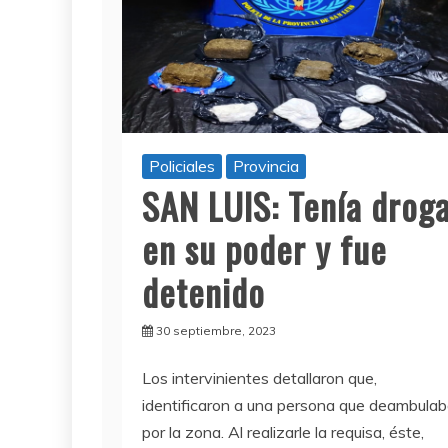
Policiales
Provincia
SAN LUIS: Tenía drog
en su poder y fue
detenido
30 septiembre, 2023
Los intervinientes detallaron que,
identificaron a una persona que deambula
por la zona. Al realizarle la requisa, éste,