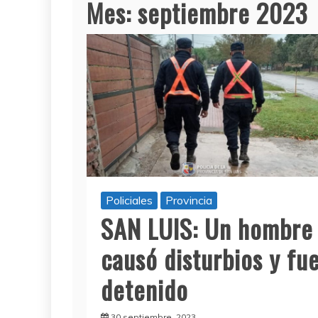
Mes:
septiembre 2023
Policiales
Provincia
SAN LUIS: Un hombre
causó disturbios y fu
detenido
30 septiembre, 2023