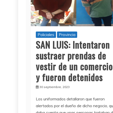
Policiales
Provincia
SAN LUIS: Intentaron
sustraer prendas de
vestir de un comercio
y fueron detenidos
30 septiembre, 2023
Los uniformados detallaron que fueron
alertados por el dueño de dicho negocio, q
daba cuenta que unas personas trataban 