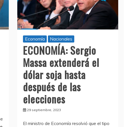
Economía
Nacionales
ECONOMÍA: Sergio
Massa extenderá el
dólar soja hasta
después de las
elecciones
29 septiembre, 2023
ue
El ministro de Economía resolvió que el tipo
de