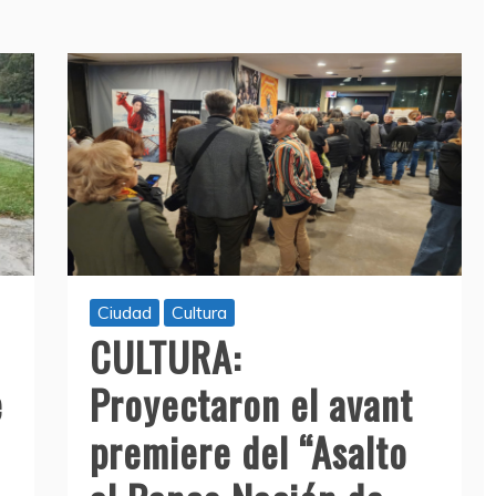
Ciudad
Cultura
CULTURA:
e
Proyectaron el avant
premiere del “Asalto