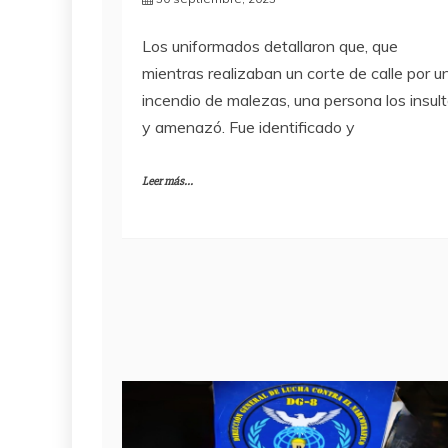
Los uniformados detallaron que, que
mientras realizaban un corte de calle por u
incendio de malezas, una persona los insul
y amenazó. Fue identificado y
Leer más...