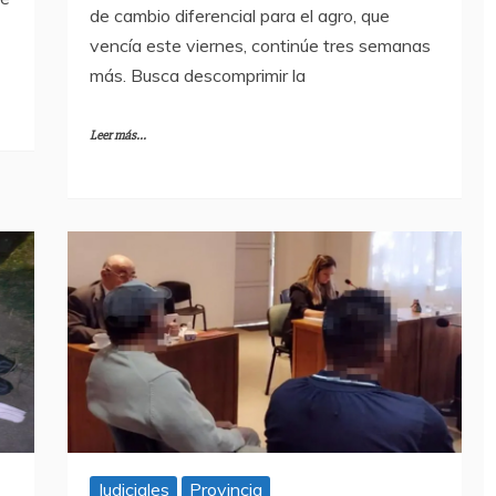
de cambio diferencial para el agro, que
vencía este viernes, continúe tres semanas
más. Busca descomprimir la
Leer más...
Judiciales
Provincia