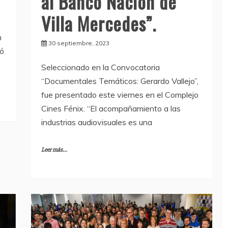
al Banco Nación de
Villa Mercedes”.
n
30 septiembre, 2023
tó
Seleccionado en la Convocatoria
“Documentales Temáticos: Gerardo Vallejo”,
fue presentado este viernes en el Complejo
Cines Fénix. “El acompañamiento a las
industrias audiovisuales es una
Leer más...