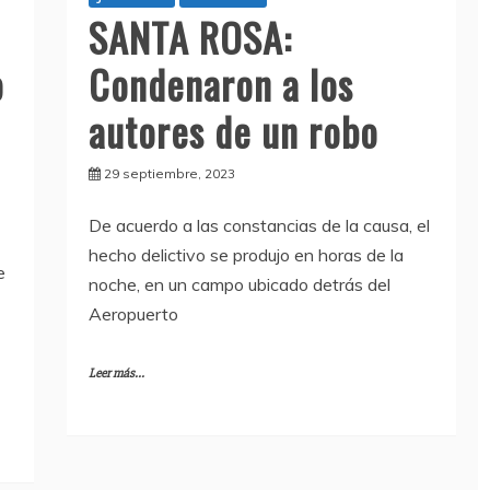
SANTA ROSA:
o
Condenaron a los
autores de un robo
29 septiembre, 2023
De acuerdo a las constancias de la causa, el
hecho delictivo se produjo en horas de la
e
noche, en un campo ubicado detrás del
Aeropuerto
Leer más...