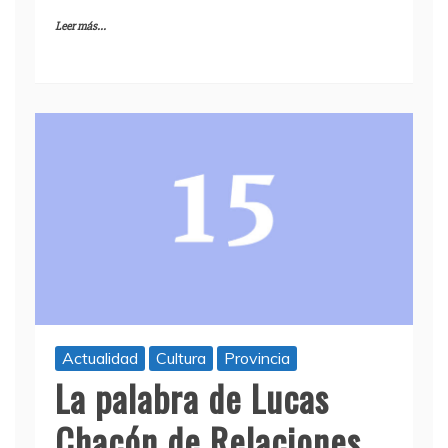
Leer más...
Actualidad
Cultura
Provincia
La palabra de Lucas
Chacón de Relaciones