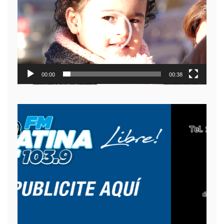
video
00:00
00:38