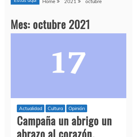
Estas aquí
Home
2021
octubre
Mes:
octubre 2021
Actualidad
Cultura
Opinión
Campaña un abrigo un
abrazo al corazón.