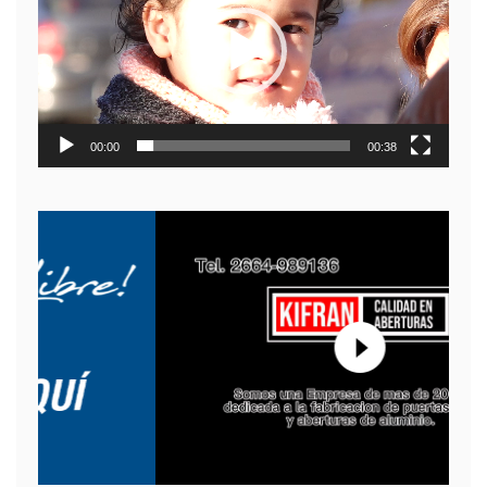
video
00:00
00:38