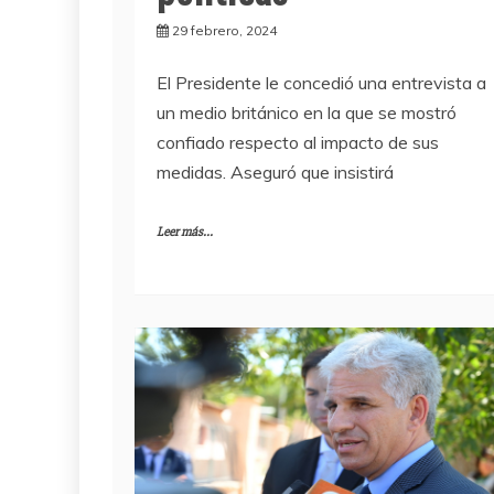
29 febrero, 2024
El Presidente le concedió una entrevista a
un medio británico en la que se mostró
confiado respecto al impacto de sus
medidas. Aseguró que insistirá
Leer más...