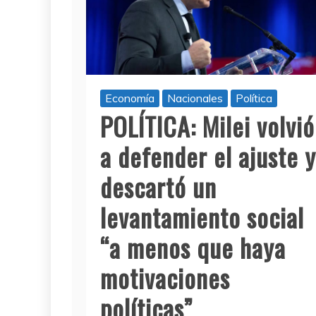
Economía
Nacionales
Política
POLÍTICA: Milei volvió
a defender el ajuste y
descartó un
levantamiento social
“a menos que haya
motivaciones
políticas”