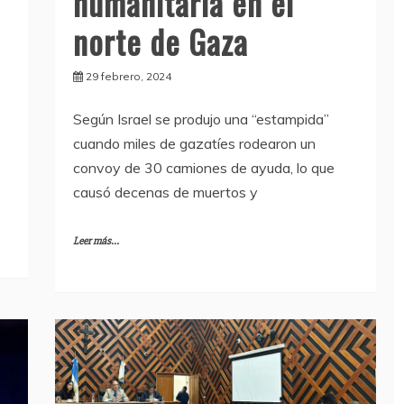
humanitaria en el
norte de Gaza
29 febrero, 2024
Según Israel se produjo una “estampida”
cuando miles de gazatíes rodearon un
convoy de 30 camiones de ayuda, lo que
causó decenas de muertos y
Leer más...