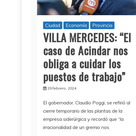
Ciudad
Economía
Provincia
VILLA MERCEDES: “El
caso de Acindar nos
obliga a cuidar los
puestos de trabajo”
29 febrero, 2024
El gobernador, Claudio Poggi, se refirió al
cierre temporario de las plantas de la
empresa siderúrgica y recordó que “la
irracionalidad de un gremio nos