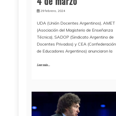
4 de marzo
29 febrero, 2024
UDA (Unión Docentes Argentinos), AMET
(Asociación del Magisterio de Enseñanza
Técnica), SADOP (Sindicato Argentino de
Docentes Privados) y CEA (Confederación
de Educadores Argentinos) anunciaron la
Leer más...