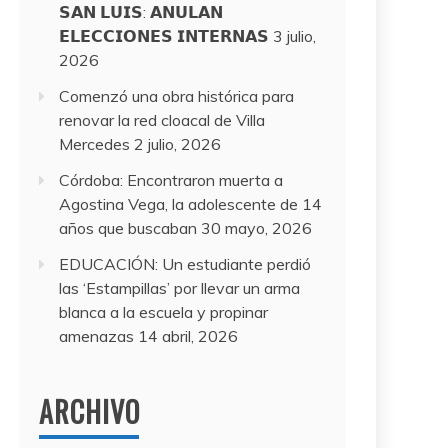
𝗦𝗔𝗡 𝗟𝗨𝗜𝗦: 𝗔𝗡𝗨𝗟𝗔𝗡
𝗘𝗟𝗘𝗖𝗖𝗜𝗢𝗡𝗘𝗦 𝗜𝗡𝗧𝗘𝗥𝗡𝗔𝗦
3 julio,
2026
Comenzó una obra histórica para
renovar la red cloacal de Villa
Mercedes
2 julio, 2026
Córdoba: Encontraron muerta a
Agostina Vega, la adolescente de 14
años que buscaban
30 mayo, 2026
EDUCACIÓN: Un estudiante perdió
las ‘Estampillas’ por llevar un arma
blanca a la escuela y propinar
amenazas
14 abril, 2026
ARCHIVO