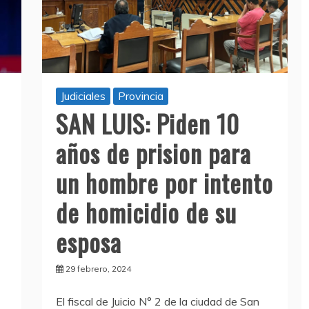
Judiciales
Provincia
SAN LUIS: Piden 10
años de prision para
un hombre por intento
de homicidio de su
esposa
29 febrero, 2024
El fiscal de Juicio N° 2 de la ciudad de San