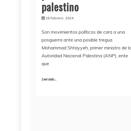
palestino
26 febrero, 2024
Son movimientos políticos de cara a una
posguerra ante una posible tregua.
Mohammad Shtayyeh, primer ministro de l
Autoridad Nacional Palestina (ANP), ente
que
Leer más...