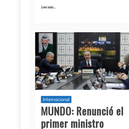
Leer más...
Internacional
MUNDO: Renunció el
primer ministro