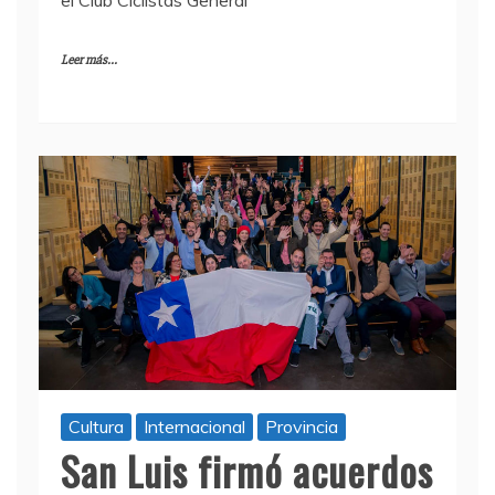
Leer más...
Cultura
Internacional
Provincia
San Luis firmó acuerdos