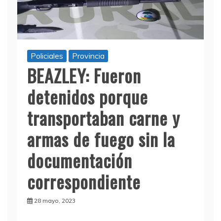
Policiales
Provincia
BEAZLEY: Fueron
detenidos porque
transportaban carne y
armas de fuego sin la
documentación
correspondiente
28 mayo, 2023