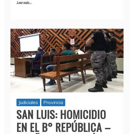
Leer más...
Judiciales
Provincia
SAN LUIS: HOMICIDIO
EN EL B° REPÚBLICA –