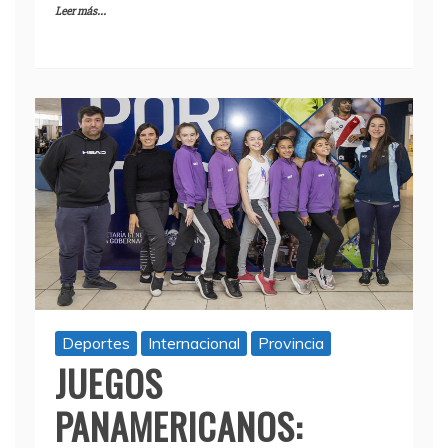
Leer más...
Deportes
Internacional
Provincia
JUEGOS
PANAMERICANOS: