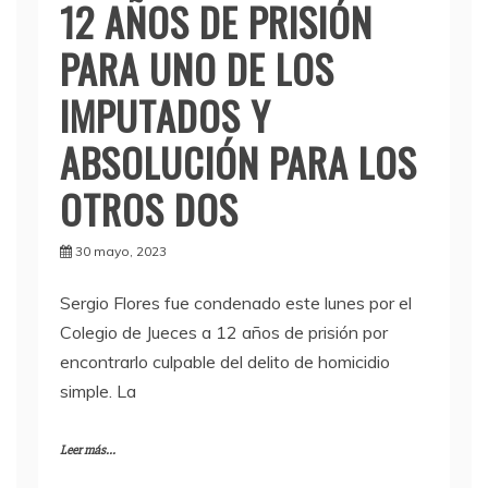
12 AÑOS DE PRISIÓN
PARA UNO DE LOS
IMPUTADOS Y
ABSOLUCIÓN PARA LOS
OTROS DOS
30 mayo, 2023
Sergio Flores fue condenado este lunes por el
Colegio de Jueces a 12 años de prisión por
encontrarlo culpable del delito de homicidio
simple. La
Leer más...