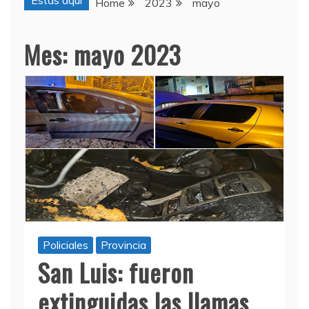
Estas aquí
Home
2023
mayo
Mes:
mayo 2023
Policiales
Provincia
San Luis: fueron
extinguidas las llamas