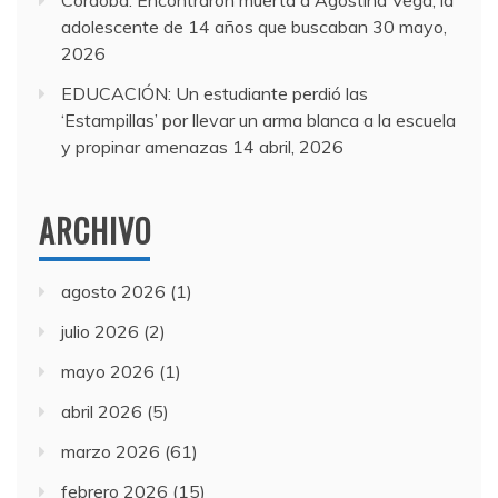
Córdoba: Encontraron muerta a Agostina Vega, la
adolescente de 14 años que buscaban
30 mayo,
2026
EDUCACIÓN: Un estudiante perdió las
‘Estampillas’ por llevar un arma blanca a la escuela
y propinar amenazas
14 abril, 2026
ARCHIVO
agosto 2026
(1)
julio 2026
(2)
mayo 2026
(1)
abril 2026
(5)
marzo 2026
(61)
febrero 2026
(15)