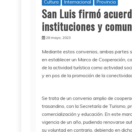
Cultura
Internacional
Provincia
San Luis firmó acuer
instituciones y comun
28 mayo, 2023
Mediante estos convenios, ambas partes 
en establecer un Marco de Cooperación, con
de la actividad turística como actividad soc
y en pos de la promoción de la conectividad
Se trata de un convenio amplio de cooperaci
trasandino, con la Secretaría de Turismo, 
comercialización y educación. En este mar
vigencia de un año, pudiendo renovarse au
su voluntad en contrario, debiendo en dich