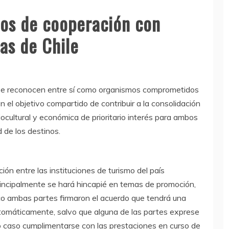
dos de cooperación con
as de Chile
se reconocen entre sí como organismos comprometidos
 el objetivo compartido de contribuir a la consolidación
iocultural y económica de prioritario interés para ambos
 de los destinos.
ón entre las instituciones de turismo del país
principalmente se hará hincapié en temas de promoción,
co ambas partes firmaron el acuerdo que tendrá una
tomáticamente, salvo que alguna de las partes exprese
o caso cumplimentarse con las prestaciones en curso de