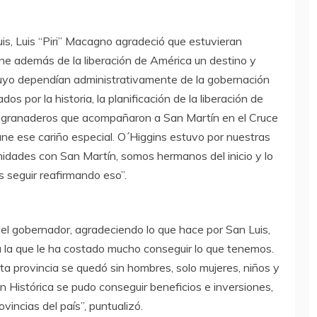
uis, Luis “Piri” Macagno agradeció que estuvieran
une además de la liberación de América un destino y
uyo dependían administrativamente de la gobernación
 por la historia, la planificación de la liberación de
s granaderos que acompañaron a San Martín en el Cruce
ne ese cariño especial. O´Higgins estuvo por nuestras
idades con San Martín, somos hermanos del inicio y lo
seguir reafirmando eso”.
el gobernador, agradeciendo lo que hace por San Luis,
a la que le ha costado mucho conseguir lo que tenemos.
sta provincia se quedó sin hombres, solo mujeres, niños y
n Histórica se pudo conseguir beneficios e inversiones,
vincias del país”, puntualizó.