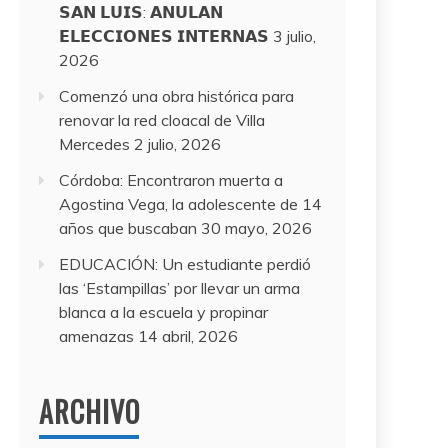
𝗦𝗔𝗡 𝗟𝗨𝗜𝗦: 𝗔𝗡𝗨𝗟𝗔𝗡
𝗘𝗟𝗘𝗖𝗖𝗜𝗢𝗡𝗘𝗦 𝗜𝗡𝗧𝗘𝗥𝗡𝗔𝗦
3 julio,
2026
Comenzó una obra histórica para
renovar la red cloacal de Villa
Mercedes
2 julio, 2026
Córdoba: Encontraron muerta a
Agostina Vega, la adolescente de 14
años que buscaban
30 mayo, 2026
EDUCACIÓN: Un estudiante perdió
las ‘Estampillas’ por llevar un arma
blanca a la escuela y propinar
amenazas
14 abril, 2026
ARCHIVO