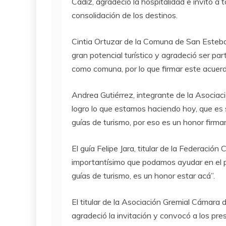
Cádiz, agradeció la hospitalidad e invitó a 
consolidación de los destinos.
Cintia Ortuzar de la Comuna de San Esteban
gran potencial turístico y agradeció ser par
como comuna, por lo que firmar este acuerd
Andrea Gutiérrez, integrante de la Asociaci
logro lo que estamos haciendo hoy, que es
guías de turismo, por eso es un honor firma
El guía Felipe Jara, titular de la Federación
importantísimo que podamos ayudar en el p
guías de turismo, es un honor estar acá”.
El titular de la Asociación Gremial Cámara
agradeció la invitación y convocó a los pr