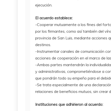
ejecución.
El acuerdo establece:
-Cooperar mutuamente a los fines del fortal
por los firmantes, como así también del víncu
provincia de San Luis, mediante acciones 
destinos.
-Instrumentar canales de comunicación con 
acciones de cooperación en el marco de la
-Ambas partes mantendrán la individualida
y administrativas, comprometiéndose a con
que pondrán todo su empeño para el debid
-Se trata especialmente de una declaració
relaciones de beneficios mutuos, sin crear d
Instituciones que adhirieron al acuerdo: