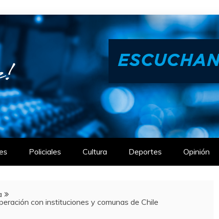
es
Policiales
Cultura
Deportes
Opinión
a
peración con instituciones y comunas de Chile