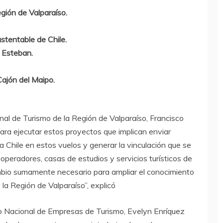
gión de Valparaíso.
stentable de Chile.
 Esteban.
Cajón del Maipo.
nal de Turismo de la Región de Valparaíso, Francisco
ra ejecutar estos proyectos que implican enviar
 a Chile en estos vuelos y generar la vinculación que se
 operadores, casas de estudios y servicios turísticos de
mbio sumamente necesario para ampliar el conocimiento
 la Región de Valparaíso”, explicó
emio Nacional de Empresas de Turismo, Evelyn Enríquez