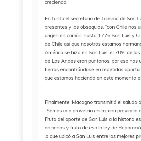
creciendo.
En tanto el secretario de Turismo de San L
presentes y los obsequios, “con Chile nos 
origen en común, hasta 1776 San Luis y C
de Chile así que nosotros estamos hermanados
América se hizo en San Luis, el 70% de lo
de Los Andes eran puntanos, por eso nos u
tierras encontrándose en repetidas oportun
que estamos haciendo en este momento es 
Finalmente, Macagno transmitió el saludo d
“Somos una provincia chica, una provincia 
Fruto del aporte de San Luis a la historia e
ancianos y fruto de eso la ley de Reparació
lo que ubicó a San Luis entre las mejores pro