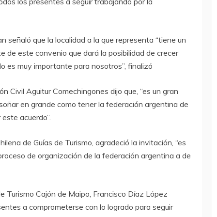
todos los presentes a seguir trabajando por la
 señaló que la localidad a la que representa “tiene un
te de este convenio que dará la posibilidad de crecer
o es muy importante para nosotros”, finalizó
ón Civil Aguitur Comechingones dijo que, “es un gran
 soñar en grande como tener la federación argentina de
r este acuerdo”.
 Chilena de Guías de Turismo, agradeció la invitación, “es
roceso de organización de la federación argentina a de
 de Turismo Cajón de Maipo, Francisco Díaz López
esentes a comprometerse con lo logrado para seguir