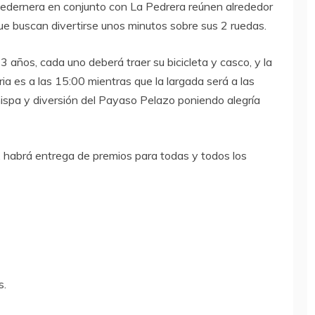
 Pedernera en conjunto con La Pedrera reúnen alrededor
 buscan divertirse unos minutos sobre sus 2 ruedas.
3 años, cada uno deberá traer su bicicleta y casco, y la
oria es a las 15:00 mientras que la largada será a las
ispa y diversión del Payaso Pelazo poniendo alegría
s, habrá entrega de premios para todas y todos los
s.