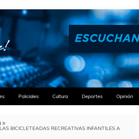
es
Policiales
Cultura
Deportes
Opinión
d
LAS BICICLETEADAS RECREATIVAS INFANTILES A