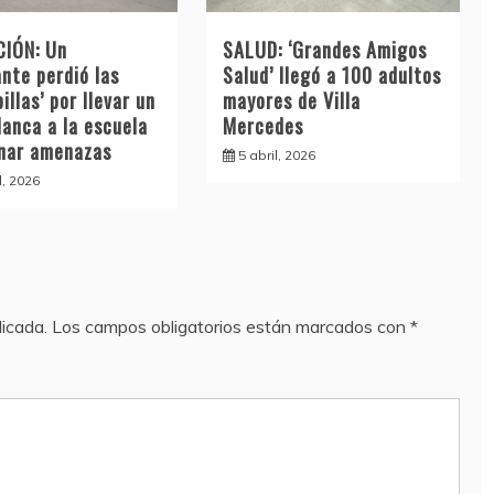
IÓN: Un
SALUD: ‘Grandes Amigos
nte perdió las
Salud’ llegó a 100 adultos
illas’ por llevar un
mayores de Villa
lanca a la escuela
Mercedes
inar amenazas
5 abril, 2026
l, 2026
licada.
Los campos obligatorios están marcados con
*