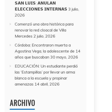
𝗦𝗔𝗡 𝗟𝗨𝗜𝗦: 𝗔𝗡𝗨𝗟𝗔𝗡
𝗘𝗟𝗘𝗖𝗖𝗜𝗢𝗡𝗘𝗦 𝗜𝗡𝗧𝗘𝗥𝗡𝗔𝗦
3 julio,
2026
Comenzó una obra histórica para
renovar la red cloacal de Villa
Mercedes
2 julio, 2026
Córdoba: Encontraron muerta a
Agostina Vega, la adolescente de 14
años que buscaban
30 mayo, 2026
EDUCACIÓN: Un estudiante perdió
las ‘Estampillas’ por llevar un arma
blanca a la escuela y propinar
amenazas
14 abril, 2026
ARCHIVO