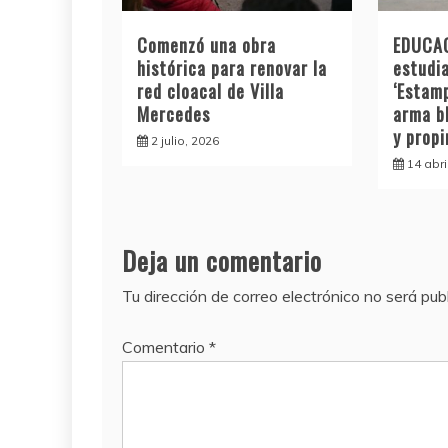
Comenzó una obra
EDUCAC
histórica para renovar la
estudia
red cloacal de Villa
‘Estamp
Mercedes
arma b
y prop
2 julio, 2026
14 abri
Deja un comentario
Tu dirección de correo electrónico no será pub
Comentario
*