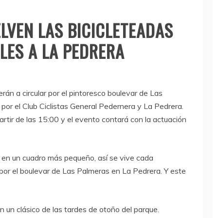
ELVEN LAS BICICLETEADAS
LES A LA PEDRERA
rán a circular por el pintoresco boulevar de Las
or el Club Ciclistas General Pedernera y La Pedrera.
partir de las 15:00 y el evento contará con la actuación
o en un cuadro más pequeño, así se vive cada
a por el boulevar de Las Palmeras en La Pedrera. Y este
n un clásico de las tardes de otoño del parque.