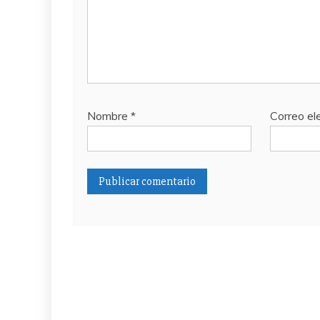
Nombre
*
Correo el