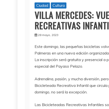
Ciudad
Cultura
VILLA MERCEDES: VU
RECREATIVAS INFANTI
28 mayo, 2023
Este domingo, las pequeñas bicicletas volve
Palmeras en una nueva edición organizada p
La inscripción será gratuita y presencial a 
especial del Payaso Pelazo.
Adrenalina, pasión, y mucha diversión, per
Bicicleteada Recreativa Infantil que circul
domingo, no será la excepción.
Las Bicicleteadas Recreativas Infantiles so