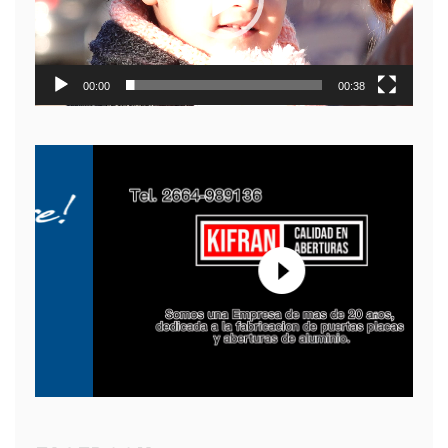
00:00
00:38