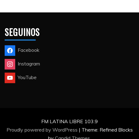
SEGUINOS
Facebook
Instagram
YouTube
FM LATINA LIBRE 103.9
Proudly powered by WordPress
|
Theme: Refined Blocks
by
Candid Themes
.