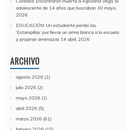
Córdoba: Encontraron muerta a Agostina Vega, la
adolescente de 14 años que buscaban
30 mayo,
2026
EDUCACIÓN: Un estudiante perdió las
‘Estampillas’ por llevar un arma blanca a la escuela
y propinar amenazas
14 abril, 2026
ARCHIVO
agosto 2026
(1)
julio 2026
(2)
mayo 2026
(1)
abril 2026
(5)
marzo 2026
(61)
febrero 2026
(15)