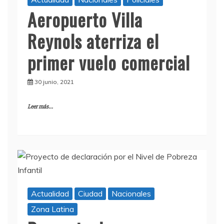
Aeropuerto Villa
Reynols aterriza el
primer vuelo comercial
30 junio, 2021
Leer más...
Actualidad
Ciudad
Nacionales
Zona Latina