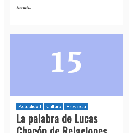
Leer más...
Actualidad
Cultura
Provincia
La palabra de Lucas
Chacón de Relaciones