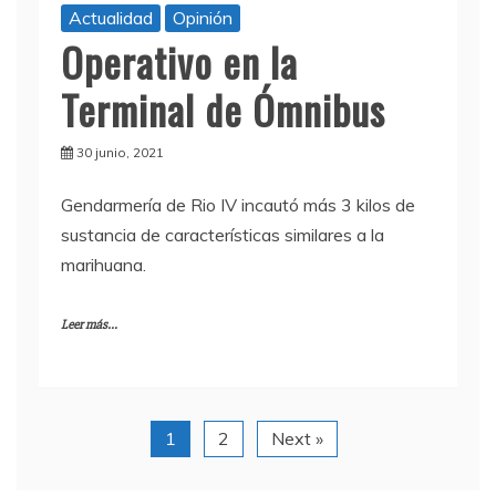
Actualidad
Opinión
Operativo en la
Terminal de Ómnibus
30 junio, 2021
Gendarmería de Rio IV incautó más 3 kilos de
sustancia de características similares a la
marihuana.
Leer más...
1
2
Next »