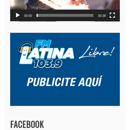
00:00
00:38
FACEBOOK