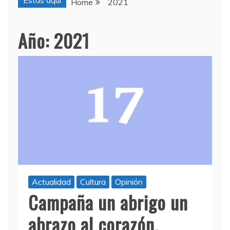
Estas aquí
Home
2021
Año:
2021
Actualidad
Cultura
Opinión
Campaña un abrigo un
abrazo al corazón.