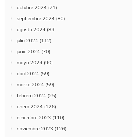
octubre 2024
(71)
septiembre 2024
(80)
agosto 2024
(89)
julio 2024
(112)
junio 2024
(70)
mayo 2024
(90)
abril 2024
(59)
marzo 2024
(59)
febrero 2024
(25)
enero 2024
(126)
diciembre 2023
(110)
noviembre 2023
(126)