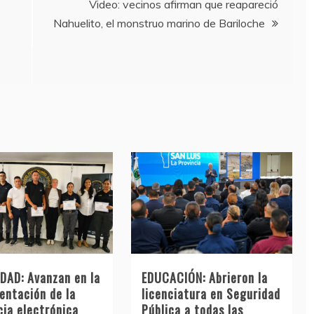
Video: vecinos afirman que reapareció
Nahuelito, el monstruo marino de Bariloche
DAD: Avanzan en la
EDUCACIÓN: Abrieron la
entación de la
licenciatura en Seguridad
cia electrónica
Pública a todas las