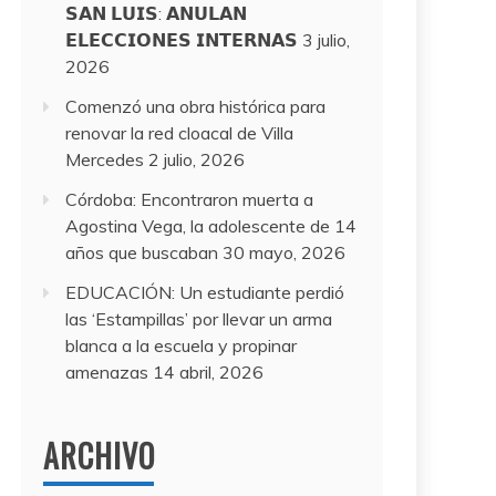
𝗦𝗔𝗡 𝗟𝗨𝗜𝗦: 𝗔𝗡𝗨𝗟𝗔𝗡
𝗘𝗟𝗘𝗖𝗖𝗜𝗢𝗡𝗘𝗦 𝗜𝗡𝗧𝗘𝗥𝗡𝗔𝗦
3 julio,
2026
Comenzó una obra histórica para
renovar la red cloacal de Villa
Mercedes
2 julio, 2026
Córdoba: Encontraron muerta a
Agostina Vega, la adolescente de 14
años que buscaban
30 mayo, 2026
EDUCACIÓN: Un estudiante perdió
las ‘Estampillas’ por llevar un arma
blanca a la escuela y propinar
amenazas
14 abril, 2026
ARCHIVO