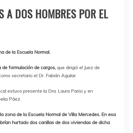
 A DOS HOMBRES POR EL
na de la Escuela Normal.
a de formulación de cargos,
que dirigió el Juez de
como secretario el Dr. Fabián Aguilar.
scal estuvo presente la Dra. Laura Parisi y en
elia Páez.
la zona de la Escuela Normal de Villa Mercedes. En esa
rían hurtado dos canillas de dos viviendas de dicha