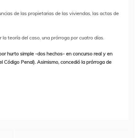
cias de las propietarias de las viviendas, las actas de
r la teoría del caso, una prórroga por cuatro días.
 por hurto simple -dos hechos- en concurso real y en
el Código Penal). Asimismo, concedió la prórroga de