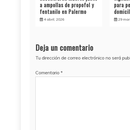
a ampollas de propofol y
para p
fentanilo en Palermo
domicil
4 abril, 2026
29 mar
Deja un comentario
Tu dirección de correo electrónico no será pub
Comentario
*