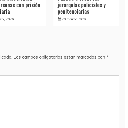
ersonas con prisión
jerarquías policiales y
iaria
penitenciarias
zo, 2026
20 marzo, 2026
licada.
Los campos obligatorios están marcados con
*