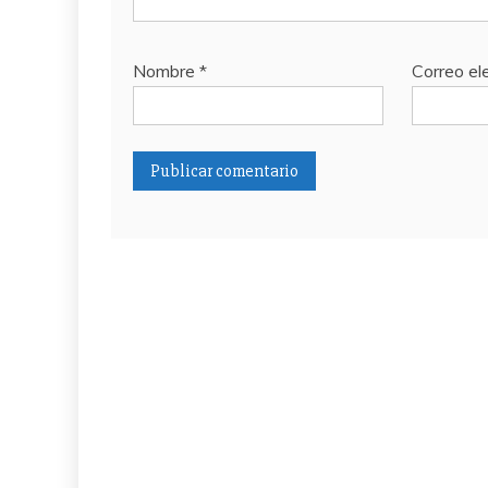
Nombre
*
Correo el