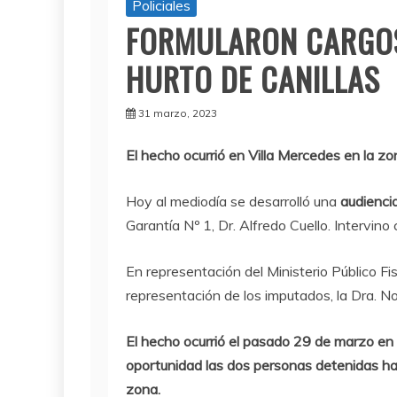
Policiales
FORMULARON CARGOS
HURTO DE CANILLAS
31 marzo, 2023
El hecho ocurrió en Villa Mercedes en la zo
Hoy al mediodía se desarrolló una
audienci
Garantía Nº 1, Dr. Alfredo Cuello. Intervino 
En representación del Ministerio Público Fi
representación de los imputados, la Dra. No
El hecho ocurrió el pasado 29 de marzo en 
oportunidad las dos personas detenidas hab
zona.