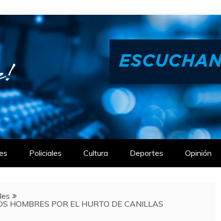
es
Policiales
Cultura
Deportes
Opinión
ales
S HOMBRES POR EL HURTO DE CANILLAS