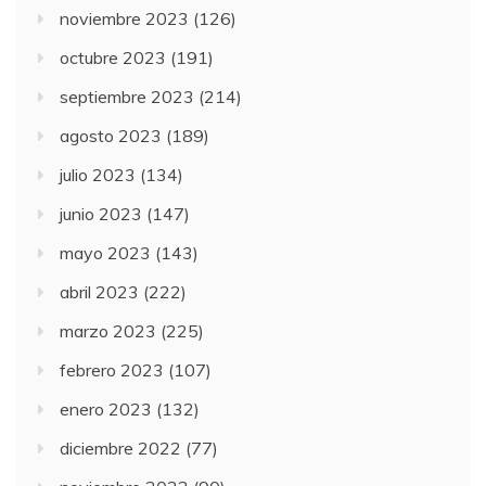
noviembre 2023
(126)
octubre 2023
(191)
septiembre 2023
(214)
agosto 2023
(189)
julio 2023
(134)
junio 2023
(147)
mayo 2023
(143)
abril 2023
(222)
marzo 2023
(225)
febrero 2023
(107)
enero 2023
(132)
diciembre 2022
(77)