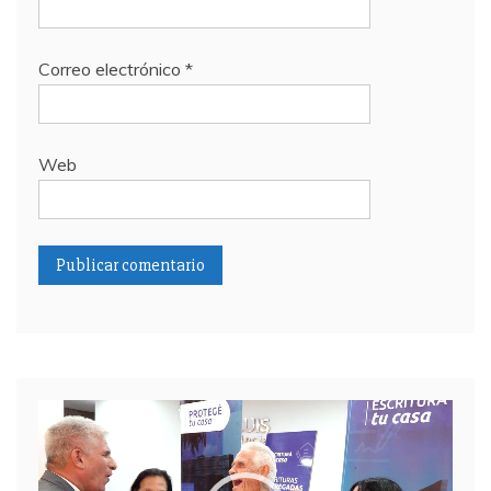
Correo electrónico
*
Web
Reproductor
de
video