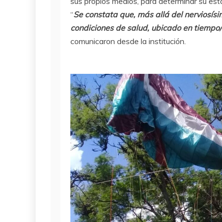
sus propios medios, para determinar su est
“
Se constata que, más allá del nerviosísi
condiciones de salud, ubicado en tiempo/
comunicaron desde la institución.