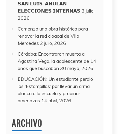
𝗦𝗔𝗡 𝗟𝗨𝗜𝗦: 𝗔𝗡𝗨𝗟𝗔𝗡
𝗘𝗟𝗘𝗖𝗖𝗜𝗢𝗡𝗘𝗦 𝗜𝗡𝗧𝗘𝗥𝗡𝗔𝗦
3 julio,
2026
Comenzó una obra histórica para
renovar la red cloacal de Villa
Mercedes
2 julio, 2026
Córdoba: Encontraron muerta a
Agostina Vega, la adolescente de 14
años que buscaban
30 mayo, 2026
EDUCACIÓN: Un estudiante perdió
las ‘Estampillas’ por llevar un arma
blanca a la escuela y propinar
amenazas
14 abril, 2026
ARCHIVO