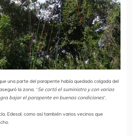
 que una parte del parapente había quedado colgada del
 aseguró la zona. “
Se cortó el suministro y con varias
ogra bajar el parapente en buenas condiciones
“,
icía, Edesal, como así también varios vecinos que
echo.