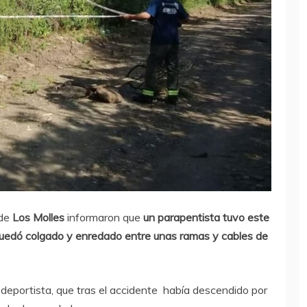
 de
Los Molles
informaron que
un parapentista tuvo este
uedó colgado y enredado entre unas ramas y cables de
al deportista, que tras el accidente había descendido por