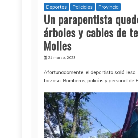
Deportes
Policiales
Provincia
Un parapentista qued
árboles y cables de t
Molles
21 marzo, 2023
Afortunadamente, el deportista salió ileso
forzoso. Bomberos, policías y personal de E