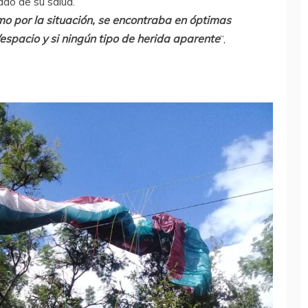
ado de su salud.
mo por la situación, se encontraba en óptimas
espacio y si ningún tipo de herida aparente
“,