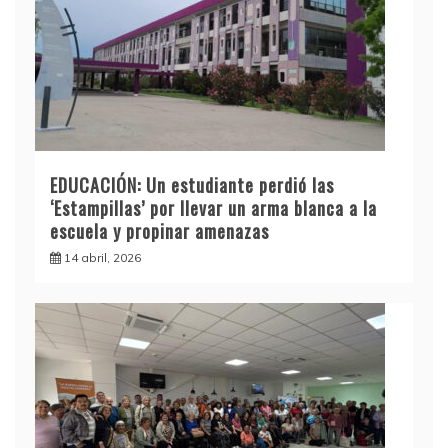
EDUCACIÓN: Un estudiante perdió las
‘Estampillas’ por llevar un arma blanca a la
escuela y propinar amenazas
14 abril, 2026