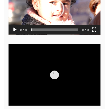
00:00
00:38