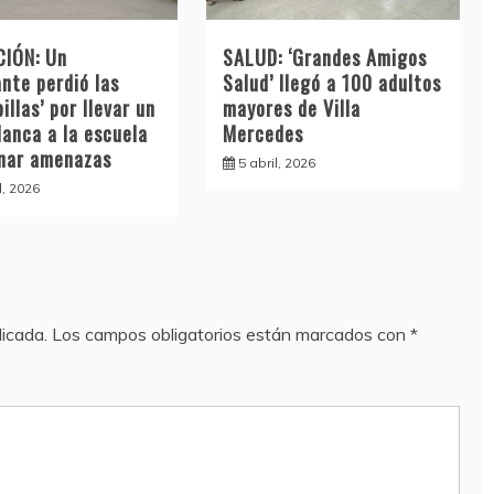
IÓN: Un
SALUD: ‘Grandes Amigos
nte perdió las
Salud’ llegó a 100 adultos
illas’ por llevar un
mayores de Villa
lanca a la escuela
Mercedes
inar amenazas
5 abril, 2026
l, 2026
licada.
Los campos obligatorios están marcados con
*