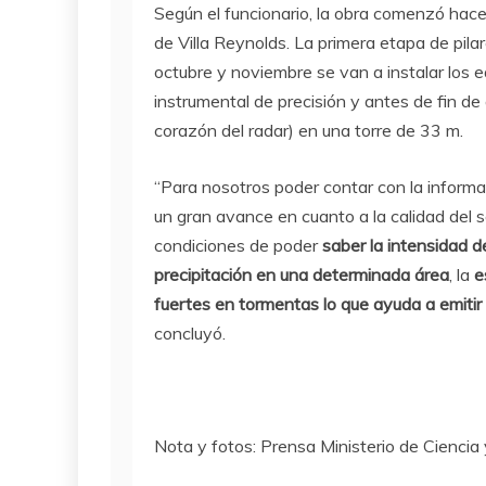
Según el funcionario, la obra comenzó ha
de Villa Reynolds. La primera etapa de pila
octubre y noviembre se van a instalar los 
instrumental de precisión y antes de fin de
corazón del radar) en una torre de 33 m.
“Para nosotros poder contar con la informa
un gran avance en cuanto a la calidad del 
condiciones de poder
saber la intensidad de 
precipitación en una determinada área
, la
e
fuertes en tormentas lo que ayuda a emitir
concluyó.
Nota y fotos: Prensa Ministerio de Cienci