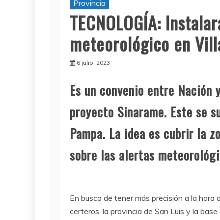
Provincia
TECNOLOGÍA: Instalar
meteorológico en Vil
6 julio, 2023
Es un convenio entre Nación y
proyecto Sinarame. Este se s
Pampa. La idea es cubrir la z
sobre las alertas meteorológi
En busca de tener más precisión a la hora d
certeros, la provincia de San Luis y la bas