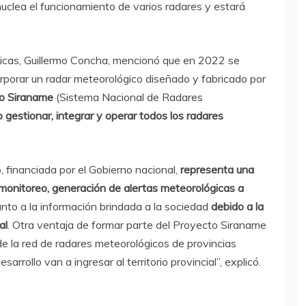
uclea el funcionamiento de varios radares y estará
gicas, Guillermo Concha, mencionó que en 2022 se
orporar un radar meteorológico diseñado y fabricado por
o Siraname
(Sistema Nacional de Radares
o gestionar, integrar y operar todos los radares
, financiada por el Gobierno nacional,
representa una
 monitoreo, generación de alertas meteorológicas a
nto a la información brindada a la sociedad
debido a la
al
. Otra ventaja de formar parte del Proyecto Siraname
de la red de radares meteorológicos de provincias
rrollo van a ingresar al territorio provincial”, explicó.