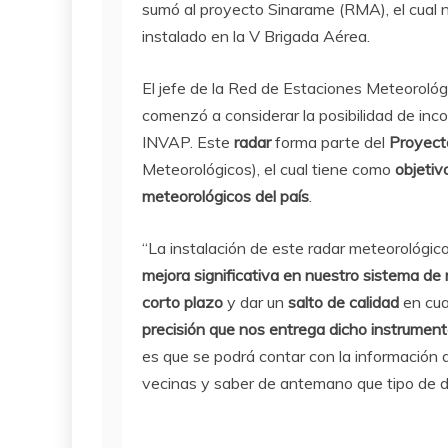
sumó al proyecto Sinarame (RMA), el cual n
instalado en la V Brigada Aérea.
El jefe de la Red de Estaciones Meteoroló
comenzó a considerar la posibilidad de inc
INVAP. Este
radar
forma parte del
Proyect
Meteorológicos), el cual tiene como
objetiv
meteorológicos del país
.
“La instalación de este radar meteorológico
mejora significativa en nuestro sistema de
corto plazo
y dar un
salto de calidad
en cua
precisión que nos entrega dicho instrument
es que se podrá contar con la información 
vecinas y saber de antemano que tipo de desa