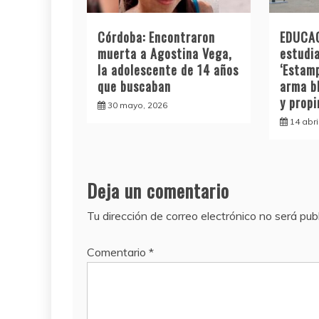
Córdoba: Encontraron
EDUCAC
muerta a Agostina Vega,
estudia
la adolescente de 14 años
‘Estamp
que buscaban
arma b
y prop
30 mayo, 2026
14 abri
Deja un comentario
Tu dirección de correo electrónico no será pub
Comentario
*