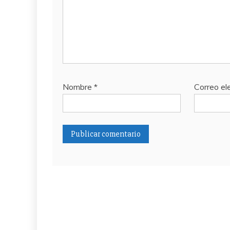
Nombre
*
Correo el