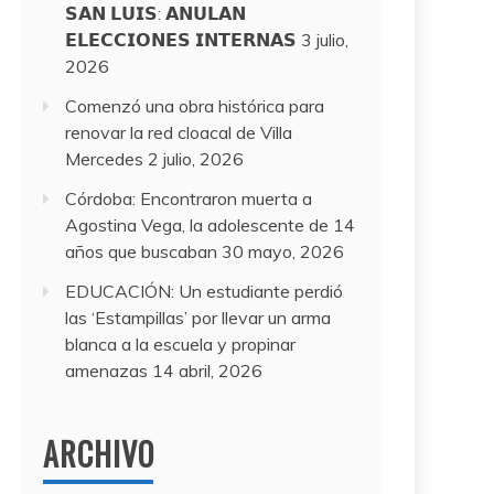
𝗦𝗔𝗡 𝗟𝗨𝗜𝗦: 𝗔𝗡𝗨𝗟𝗔𝗡
𝗘𝗟𝗘𝗖𝗖𝗜𝗢𝗡𝗘𝗦 𝗜𝗡𝗧𝗘𝗥𝗡𝗔𝗦
3 julio,
2026
Comenzó una obra histórica para
renovar la red cloacal de Villa
Mercedes
2 julio, 2026
Córdoba: Encontraron muerta a
Agostina Vega, la adolescente de 14
años que buscaban
30 mayo, 2026
EDUCACIÓN: Un estudiante perdió
las ‘Estampillas’ por llevar un arma
blanca a la escuela y propinar
amenazas
14 abril, 2026
ARCHIVO