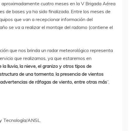
ce aproximadamente cuatro meses en la V Brigada Aérea
res de bases ya ha sido finalizada. Entre los meses de
equipos que van a recepcionar información del
 año se va a realizar el montaje del radomo (contiene el
ción que nos brinda un radar meteorológico representa
servicio que realizamos, ya que estaremos en
la lluvia, la nieve, el granizo y otros tipos de
structura de una tormenta
,
la presencia de vientos
 advertencias de ráfagas de viento, entre otras más
”,
a y Tecnología/ANSL.