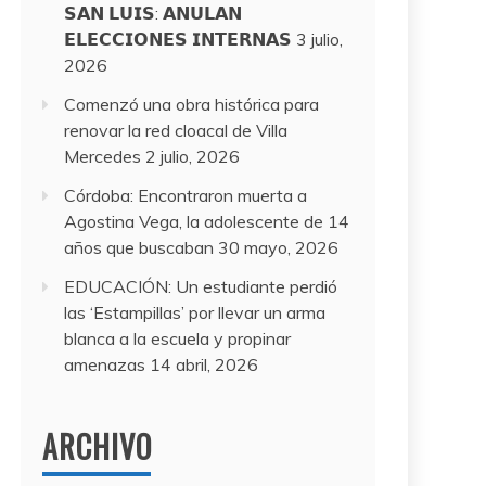
𝗦𝗔𝗡 𝗟𝗨𝗜𝗦: 𝗔𝗡𝗨𝗟𝗔𝗡
𝗘𝗟𝗘𝗖𝗖𝗜𝗢𝗡𝗘𝗦 𝗜𝗡𝗧𝗘𝗥𝗡𝗔𝗦
3 julio,
2026
Comenzó una obra histórica para
renovar la red cloacal de Villa
Mercedes
2 julio, 2026
Córdoba: Encontraron muerta a
Agostina Vega, la adolescente de 14
años que buscaban
30 mayo, 2026
EDUCACIÓN: Un estudiante perdió
las ‘Estampillas’ por llevar un arma
blanca a la escuela y propinar
amenazas
14 abril, 2026
ARCHIVO