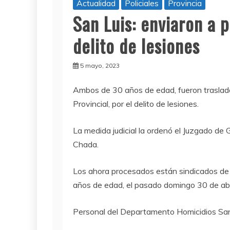
Actualidad
Policiales
Provincia
San Luis: enviaron a 
delito de lesiones
5 mayo, 2023
Ambos de 30 años de edad, fueron trasladad
Provincial, por el delito de lesiones.
La medida judicial la ordenó el Juzgado de
Chada.
Los ahora procesados están sindicados de 
años de edad, el pasado domingo 30 de abril
Personal del Departamento Homicidios San L