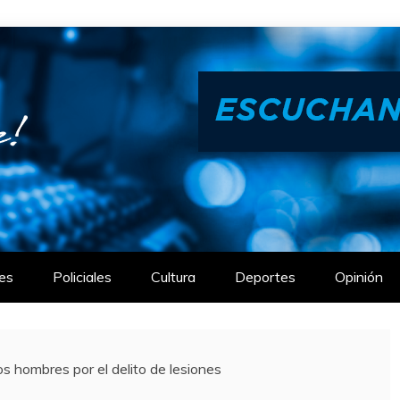
es
Policiales
Cultura
Deportes
Opinión
os hombres por el delito de lesiones