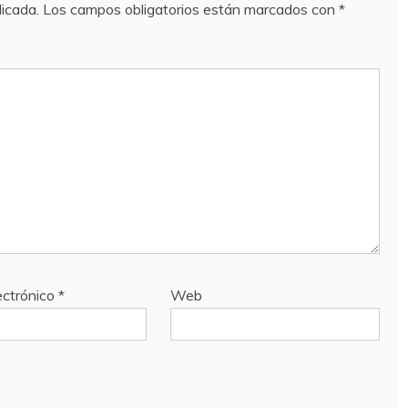
licada.
Los campos obligatorios están marcados con
*
ectrónico
*
Web