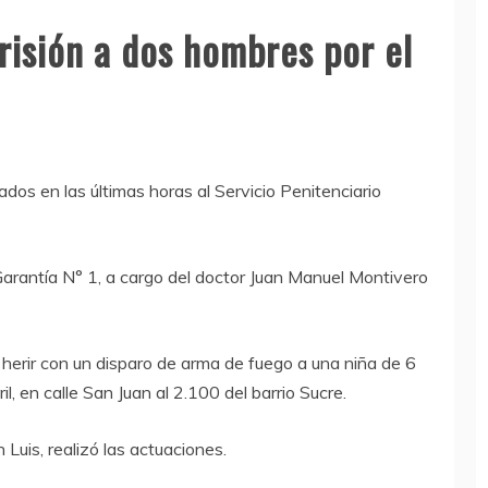
prisión a dos hombres por el
os en las últimas horas al Servicio Penitenciario
 Garantía N° 1, a cargo del doctor Juan Manuel Montivero
herir con un disparo de arma de fuego a una niña de 6
, en calle San Juan al 2.100 del barrio Sucre.
uis, realizó las actuaciones.