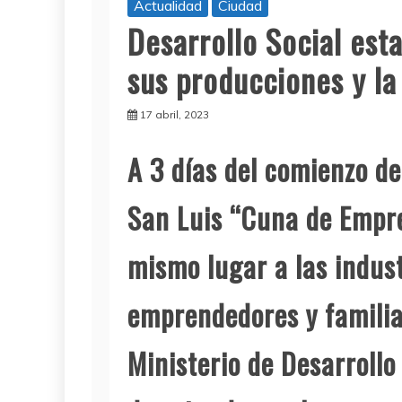
Actualidad
Ciudad
Desarrollo Social est
sus producciones y la
17 abril, 2023
A 3 días del comienzo de
San Luis “Cuna de Empre
mismo lugar a las indust
emprendedores y familias
Ministerio de Desarrollo 