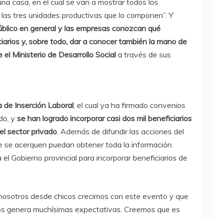
una casa, en el cual se van a mostrar todos los
e las tres unidades productivas que lo componen”. Y
público en general y las empresas conozcan qué
iarios y, sobre todo, dar a conocer también la mano de
el Ministerio de Desarrollo Social
a través de sus
 de Inserción Laboral
, el cual ya ha firmado convenios
do, y
se han logrado incorporar casi dos mil beneficiarios
el sector privado
. Además de difundir las acciones del
ue se acerquen puedan obtener toda la información
 el Gobierno provincial para incorporar beneficiarios de
e nosotros desde chicos crecimos con este evento y que
nos genera muchísimas expectativas. Creemos que es