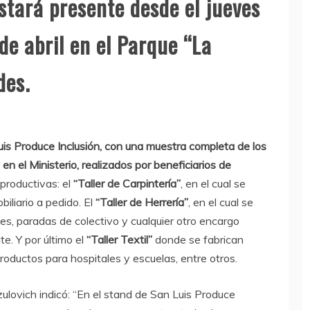
stará presente desde el jueves
e abril en el Parque “La
des.
uis Produce Inclusión, con una muestra completa de los
n el Ministerio, realizados por beneficiarios de
 productivas: el
“Taller de Carpintería”
, en el cual se
biliario a pedido. El
“Taller de Herrería”
, en el cual se
les, paradas de colectivo y cualquier otro encargo
te. Y por último el
“Taller Textil”
donde se fabrican
roductos para hospitales y escuelas, entre otros.
zulovich indicó: “En el stand de San Luis Produce