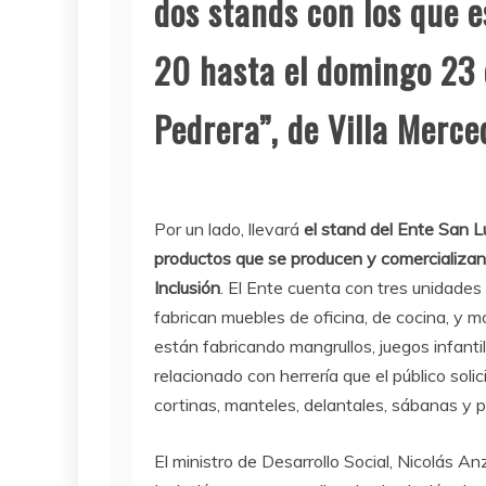
dos stands con los que e
20 hasta el domingo 23 d
Pedrera”, de Villa Merce
Por un lado, llevará
el stand del Ente San L
productos que se producen y comercializan e
Inclusión
. El Ente cuenta con tres unidades
fabrican muebles de oficina, de cocina, y mo
están fabricando mangrullos, juegos infanti
relacionado con herrería que el público solici
cortinas, manteles, delantales, sábanas y p
El ministro de Desarrollo Social, Nicolás An