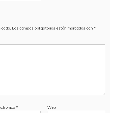
licada.
Los campos obligatorios están marcados con
*
ectrónico
*
Web