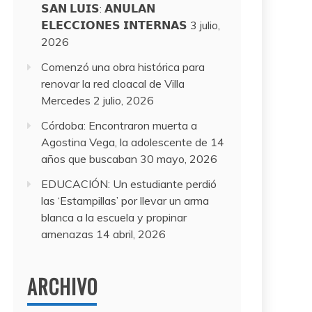
𝗦𝗔𝗡 𝗟𝗨𝗜𝗦: 𝗔𝗡𝗨𝗟𝗔𝗡
𝗘𝗟𝗘𝗖𝗖𝗜𝗢𝗡𝗘𝗦 𝗜𝗡𝗧𝗘𝗥𝗡𝗔𝗦
3 julio,
2026
Comenzó una obra histórica para
renovar la red cloacal de Villa
Mercedes
2 julio, 2026
Córdoba: Encontraron muerta a
Agostina Vega, la adolescente de 14
años que buscaban
30 mayo, 2026
EDUCACIÓN: Un estudiante perdió
las ‘Estampillas’ por llevar un arma
blanca a la escuela y propinar
amenazas
14 abril, 2026
ARCHIVO