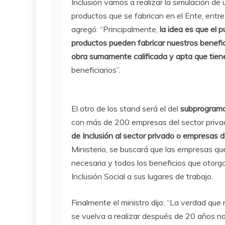
Inclusión vamos a realizar la simulación de 
productos que se fabrican en el Ente, entr
agregó: “Principalmente,
la idea es que el 
productos pueden fabricar nuestros benefic
obra sumamente calificada y apta que tiene 
beneficiarios”.
El otro de los stand será el del
subprograma
con más de 200 empresas del sector priva
de Inclusión al sector privado o empresas d
Ministerio, se buscará que las empresas q
necesaria y todos los beneficios que otorga
Inclusión Social a sus lugares de trabajo.
Finalmente el ministro dijo: “La verdad qu
se vuelva a realizar después de 20 años 