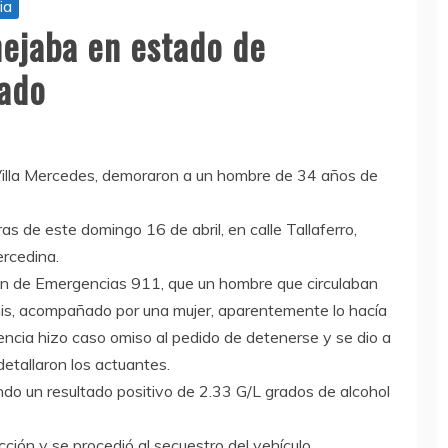
ia
ejaba en estado de
rado
Villa Mercedes, demoraron a un hombre de 34 años de
as de este domingo 16 de abril, en calle Tallaferro,
ercedina.
ón de Emergencias 911, que un hombre que circulaban
mis, acompañado por una mujer, aparentemente lo hacía
encia hizo caso omiso al pedido de detenerse y se dio a
detallaron los actuantes.
ando un resultado positivo de 2.33 G/L grados de alcohol
cción y se procedió al secuestro del vehículo.