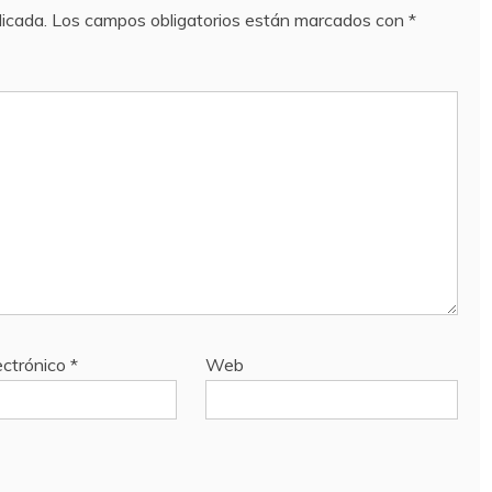
licada.
Los campos obligatorios están marcados con
*
ectrónico
*
Web