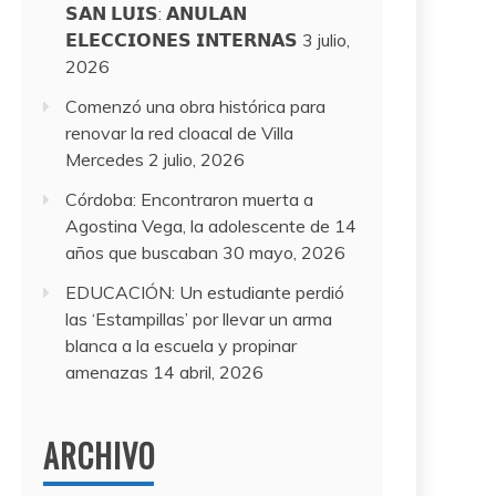
𝗦𝗔𝗡 𝗟𝗨𝗜𝗦: 𝗔𝗡𝗨𝗟𝗔𝗡
𝗘𝗟𝗘𝗖𝗖𝗜𝗢𝗡𝗘𝗦 𝗜𝗡𝗧𝗘𝗥𝗡𝗔𝗦
3 julio,
2026
Comenzó una obra histórica para
renovar la red cloacal de Villa
Mercedes
2 julio, 2026
Córdoba: Encontraron muerta a
Agostina Vega, la adolescente de 14
años que buscaban
30 mayo, 2026
EDUCACIÓN: Un estudiante perdió
las ‘Estampillas’ por llevar un arma
blanca a la escuela y propinar
amenazas
14 abril, 2026
ARCHIVO