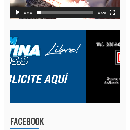
00:00
00:38
FACEBOOK