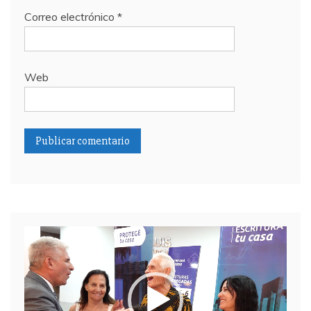
Correo electrónico
*
Web
Reproductor
de
video