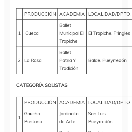
PRODUCCIÓN
ACADEMIA
LOCALIDAD/DPTO.
Ballet
1
Cueca
Municipal El
El Trapiche. Pringles
Trapiche
Ballet
2
La Rosa
Patria Y
Balde. Pueyrredón
Tradición
CATEGORÍA SOLISTAS
PRODUCCIÓN
ACADEMIA
LOCALIDAD/DPTO.
Gaucho
Jardincito
San Luis.
1
Puntano
de Arte
Pueyrredón