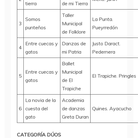
tierra
de mi Tierra
Taller
Somos
La Punta.
3
Municipal
punteños
Pueyrredón
de Folklore
Entre cuecas y
Danzas de
Justo Daract.
4
gatos
mi Patria
Pedernera
Ballet
Entre cuecas y
Municipal
5
El Trapiche. Pringles
gatos
de El
Trapiche
La novia de la
Academia
6
cuesta del
de danzas
Quines. Ayacucho
gato
Greta Duran
CATEGORÍA DÚOS