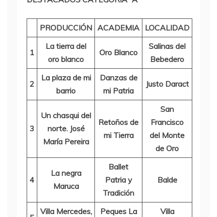
PRODUCCIÓN
ACADEMIA
LOCALIDAD
La tierra del
Salinas del
1
Oro Blanco
oro blanco
Bebedero
La plaza de mi
Danzas de
2
Justo Daract
barrio
mi Patria
San
Un chasqui del
Retoños de
Francisco
3
norte. José
mi Tierra
del Monte
María Pereira
de Oro
Ballet
La negra
4
Patria y
Balde
Maruca
Tradición
Villa Mercedes,
Peques La
Villa