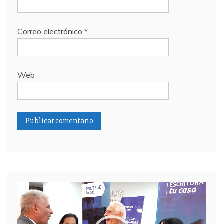
Correo electrónico
*
Web
Reproductor
de
video