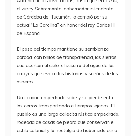
Antonio de las Invernadas, hasta que en 1794,
el virrey Sobremonte, gobernador intendente
de Córdoba del Tucumán, lo cambió por su
actual “La Carolina” en honor del rey Carlos III
de España.
El paso del tiempo mantiene su semblanza
dorada, con brillos de transparencia, las sierras
que acercan al cielo, el susurro del agua de los
arroyos que evoca las historias y sueños de los
mineros.
Un camino empedrado sube y se pierde entre
los cerros transportando a tiempos lejanos. El
pueblo es una larga callecita rústica empedrada,
rodeada de casas de piedra que conservan el
estilo colonial y la nostalgia de haber sido cuna