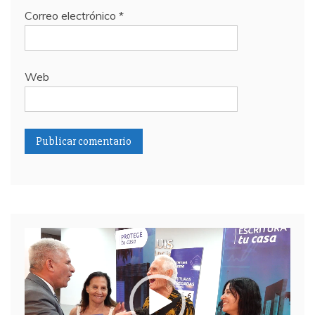
Correo electrónico
*
Web
Reproductor
de
video