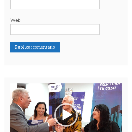
Web
Reproductor
de
video