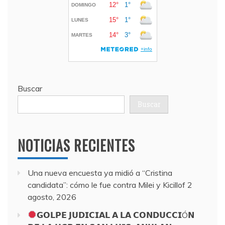
Buscar
Buscar
NOTICIAS RECIENTES
Una nueva encuesta ya midió a “Cristina
candidata”: cómo le fue contra Milei y Kicillof
2
agosto, 2026
𝗚𝗢𝗟𝗣𝗘 𝗝𝗨𝗗𝗜𝗖𝗜𝗔𝗟 𝗔 𝗟𝗔 𝗖𝗢𝗡𝗗𝗨𝗖𝗖𝗜Ó𝗡