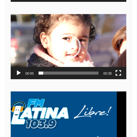
Reproductor
de
video
00:00
00:38