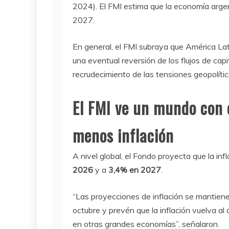
2024). El FMI estima que la economía arge
2027.
En general, el FMI subraya que América Lat
una eventual reversión de los flujos de capi
recrudecimiento de las tensiones geopolític
El FMI ve un mundo con 
menos inflación
A nivel global, el Fondo proyecta que la i
2026
y a
3,4% en 2027
.
“Las proyecciones de inflación se mantien
octubre y prevén que la inflación vuelva a
en otras grandes economías”, señalaron.