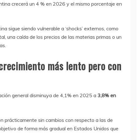
ntina crecerá un 4 % en 2026 y el mismo porcentaje en
ina sigue siendo vulnerable a ‘shocks’ externos, como
tal, una caída de los precios de las materias primas o un
as.
crecimiento más lento pero con
nflación general disminuya de 4,1% en 2025 a
3,8% en
en prácticamente sin cambios con respecto a las de
l objetivo de forma más gradual en Estados Unidos que