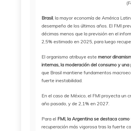
(
Brasil
, la mayor economía de América Latin
desempeño de los últimos años. El FMI prev
décimas menos que la previsión en el info
2,5% estimado en 2025, para luego recupe
El organismo atribuye este
menor dinamismo
internas, la moderación del consumo y una 
que Brasil mantiene fundamentos macroecon
fuerte inestabilidad.
En el caso de México, el FMI proyecta un c
año pasado, y de 2,1% en 2027.
Para el
FMI, la Argentina se destaca como
recuperación más vigorosa tras la fuerte c