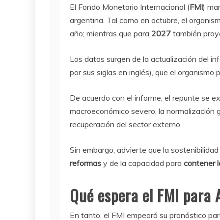
El Fondo Monetario Internacional (
FMI
) ma
argentina. Tal como en octubre, el organis
año; mientras que para
2027
también proy
Los datos surgen de la actualización del i
por sus siglas en inglés), que el organismo 
De acuerdo con el informe, el repunte se ex
macroeconómico severo, la normalización gr
recuperación del sector externo.
Sin embargo, advierte que la sostenibilida
reformas
y de la capacidad para
contener l
Qué espera el FMI para 
En tanto, el FMI empeoró su pronóstico par