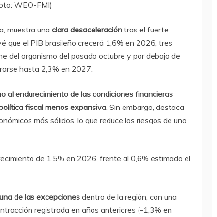
Foto: WEO-FMI)
a, muestra una
clara desaceleración
tras el fuerte
é que el PIB brasileño crecerá 1,6% en 2026, tres
rme del organismo del pasado octubre y por debajo de
rarse hasta 2,3% en 2027.
 al endurecimiento de las condiciones financieras
política fiscal menos expansiva
. Sin embargo, destaca
ómicos más sólidos, lo que reduce los riesgos de una
recimiento de 1,5% en 2026, frente al 0,6% estimado el
 una de las excepciones
dentro de la región, con una
ontracción registrada en años anteriores (-1,3% en