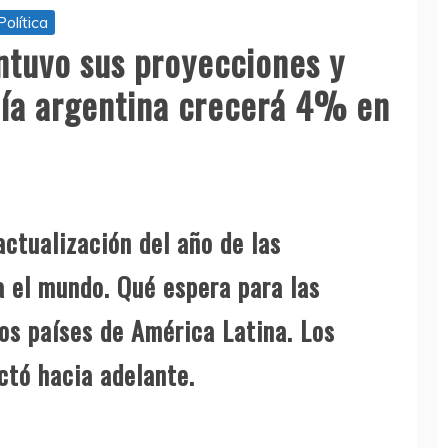
Política
tuvo sus proyecciones y
ía argentina crecerá 4% en
actualización del año de las
 el mundo. Qué espera para las
los países de América Latina. Los
ctó hacia adelante.