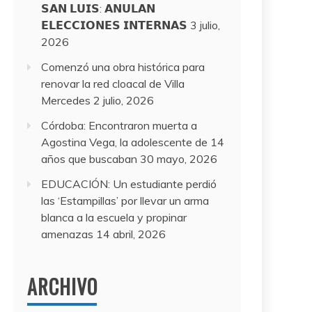
𝗦𝗔𝗡 𝗟𝗨𝗜𝗦: 𝗔𝗡𝗨𝗟𝗔𝗡
𝗘𝗟𝗘𝗖𝗖𝗜𝗢𝗡𝗘𝗦 𝗜𝗡𝗧𝗘𝗥𝗡𝗔𝗦
3 julio,
2026
Comenzó una obra histórica para
renovar la red cloacal de Villa
Mercedes
2 julio, 2026
Córdoba: Encontraron muerta a
Agostina Vega, la adolescente de 14
años que buscaban
30 mayo, 2026
EDUCACIÓN: Un estudiante perdió
las ‘Estampillas’ por llevar un arma
blanca a la escuela y propinar
amenazas
14 abril, 2026
ARCHIVO