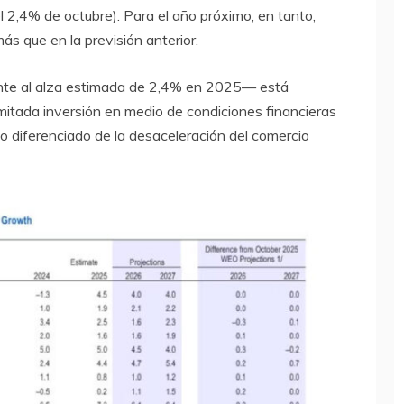
l 2,4% de octubre). Para el año próximo, en tanto,
más que en la previsión anterior.
nte al alza estimada de 2,4% en 2025— está
limitada inversión en medio de condiciones financieras
to diferenciado de la desaceleración del comercio