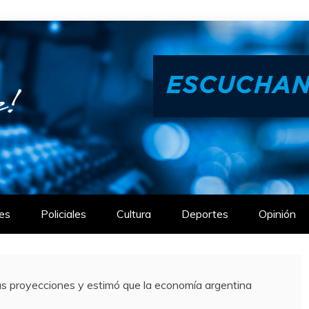
es
Policiales
Cultura
Deportes
Opinión
 proyecciones y estimó que la economía argentina