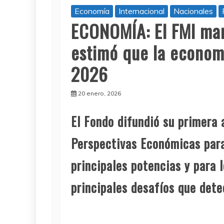
Economía
Internacional
Nacionales
ECONOMÍA: El FMI man
estimó que la econom
2026
20 enero, 2026
El Fondo difundió su primera 
Perspectivas Económicas para
principales potencias y para 
principales desafíos que dete