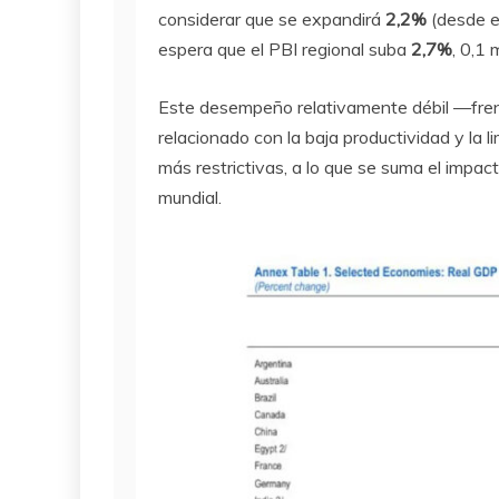
considerar que se expandirá
2,2%
(desde e
espera que el PBI regional suba
2,7%
, 0,1 
Este desempeño relativamente débil —fre
relacionado con la baja productividad y la 
más restrictivas, a lo que se suma el impac
mundial.