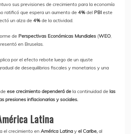
ntuvo sus previsiones de crecimiento para la economía
mo ratificó que espera un aumento de
4%
del
PBI
este
ectó un alza de
4%
de la actividad.
nforme de
Perspectivas Económicas Mundiales
(
WEO
,
presentó en Bruselas.
plica por el efecto rebote luego de un ajuste
adual de desequilibrios fiscales y monetarios y una
d de
ese crecimiento dependerá de
la continuidad de
las
as presiones inflacionarias y sociales.
América Latina
a el crecimiento en
América Latina
y
el Caribe,
al