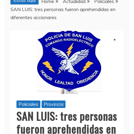
Estas aquí
Home
Actualidad
Policiales
SAN LUIS: tres personas fueron aprehendidas en
diferentes accionares
Policiales
Provincia
SAN LUIS: tres personas
fueron aprehendidas en