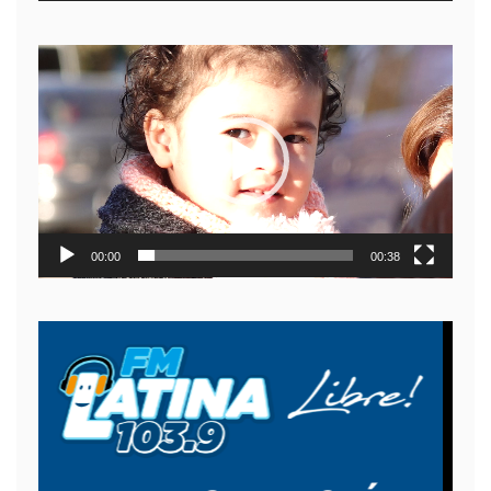
Reproductor
de
video
00:00
00:38