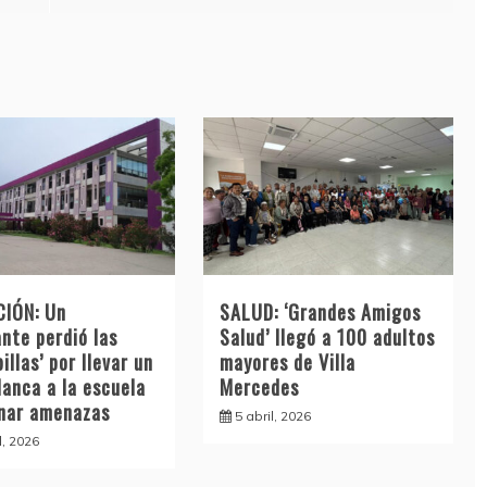
IÓN: Un
SALUD: ‘Grandes Amigos
nte perdió las
Salud’ llegó a 100 adultos
illas’ por llevar un
mayores de Villa
lanca a la escuela
Mercedes
inar amenazas
5 abril, 2026
l, 2026