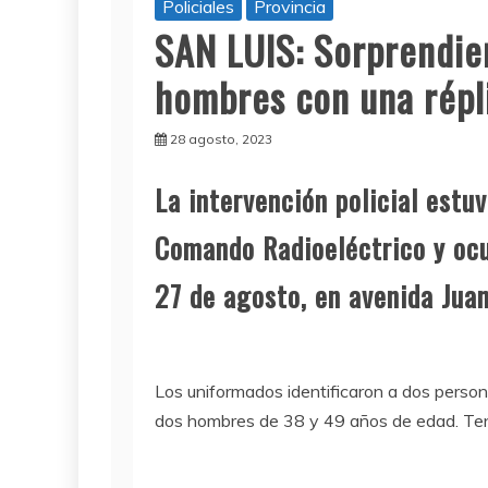
Policiales
Provincia
SAN LUIS: Sorprendie
hombres con una répl
28 agosto, 2023
L
a intervención policial estu
Comando Radioeléctrico y oc
27 de agosto, en avenida Juan
Los uniformados identificaron a dos perso
dos hombres de 38 y 49 años de edad. Tení