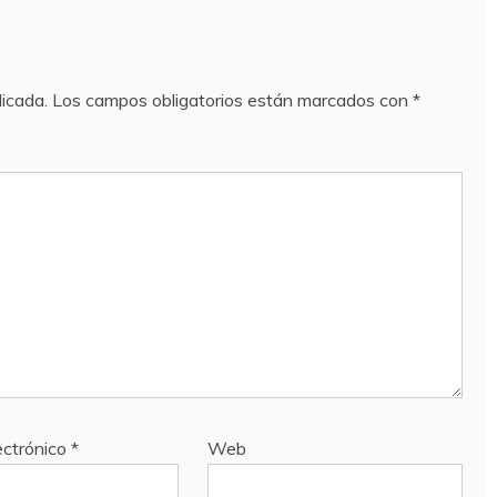
licada.
Los campos obligatorios están marcados con
*
ectrónico
*
Web