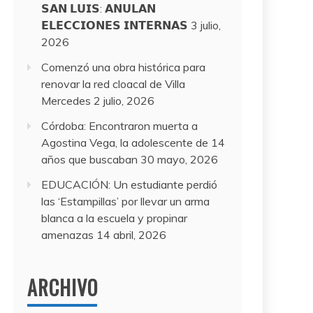
𝗦𝗔𝗡 𝗟𝗨𝗜𝗦: 𝗔𝗡𝗨𝗟𝗔𝗡
𝗘𝗟𝗘𝗖𝗖𝗜𝗢𝗡𝗘𝗦 𝗜𝗡𝗧𝗘𝗥𝗡𝗔𝗦
3 julio,
2026
Comenzó una obra histórica para
renovar la red cloacal de Villa
Mercedes
2 julio, 2026
Córdoba: Encontraron muerta a
Agostina Vega, la adolescente de 14
años que buscaban
30 mayo, 2026
EDUCACIÓN: Un estudiante perdió
las ‘Estampillas’ por llevar un arma
blanca a la escuela y propinar
amenazas
14 abril, 2026
ARCHIVO