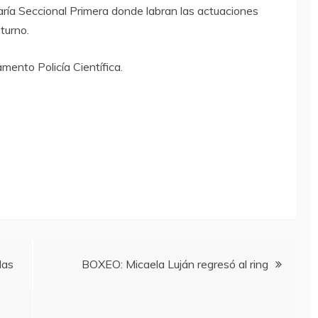
ría Seccional Primera donde labran las actuaciones
 turno.
mento Policía Científica.
las
BOXEO: Micaela Luján regresó al ring