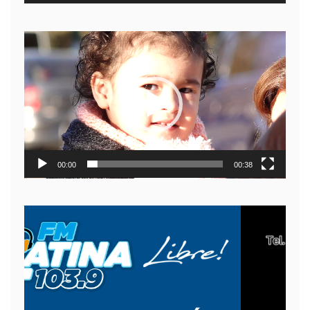
Reproductor
de
video
00:00
00:38