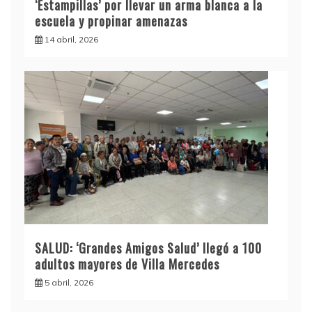
‘Estampillas’ por llevar un arma blanca a la
escuela y propinar amenazas
14 abril, 2026
SALUD: ‘Grandes Amigos Salud’ llegó a 100
adultos mayores de Villa Mercedes
5 abril, 2026