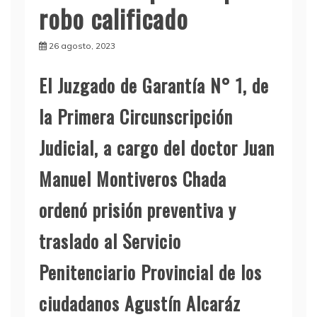
robo calificado
26 agosto, 2023
E
l Juzgado de Garantía N° 1, de
la Primera Circunscripción
Judicial, a cargo del doctor Juan
Manuel Montiveros Chada
ordenó prisión preventiva y
traslado al Servicio
Penitenciario Provincial de los
ciudadanos Agustín Alcaráz