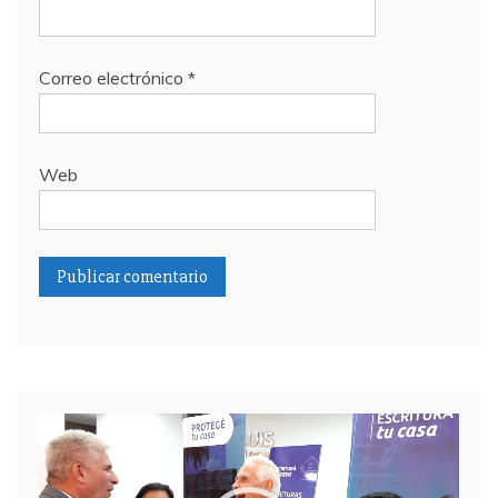
Correo electrónico
*
Web
Reproductor
de
video