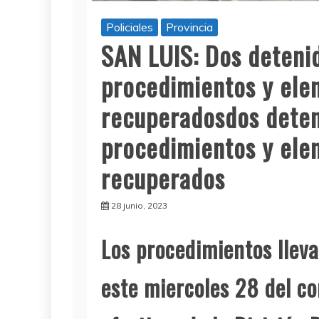
Policiales
Provincia
SAN LUIS: Dos deteni
procedimientos y ele
recuperadosdos deten
procedimientos y ele
recuperados
28 junio, 2023
L
os procedimientos llev
este miercoles 28 del co