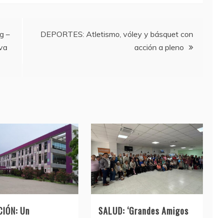
g –
DEPORTES: Atletismo, vóley y básquet con
iva
acción a pleno
IÓN: Un
SALUD: ‘Grandes Amigos