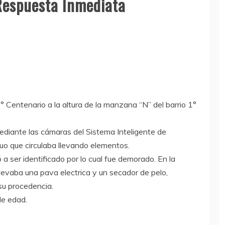
 Respuesta Inmediata
5° Centenario a la altura de la manzana “N” del barrio 1°
ediante las cámaras del Sistema Inteligente de
iduo que circulaba llevando elementos.
ó a ser identificado por lo cual fue demorado. En la
levaba una pava electrica y un secador de pelo,
su procedencia.
de edad.