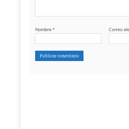
Nombre
*
Correo el