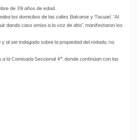
ombre de 39 años de edad.
eaba los domicilios de las calles Balcarse y Tacuarí. “Al
uir dando caso omiso a la voz de alto”, manifestaron los
 y al ser indagado sobre la propiedad del rodado, no
 a la Comisaría Seccional 4°, donde continúan con las