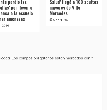
nte perdió las
Salud’ llegó a 100 adultos
illas’ por llevar un
mayores de Villa
lanca a la escuela
Mercedes
inar amenazas
5 abril, 2026
l, 2026
licada.
Los campos obligatorios están marcados con
*