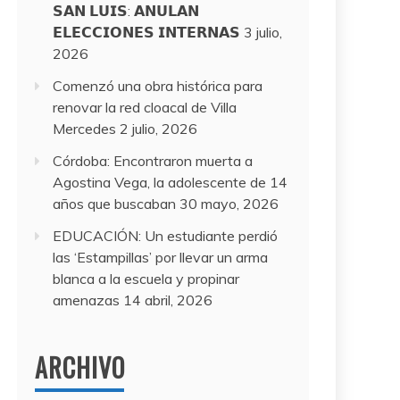
𝗦𝗔𝗡 𝗟𝗨𝗜𝗦: 𝗔𝗡𝗨𝗟𝗔𝗡
𝗘𝗟𝗘𝗖𝗖𝗜𝗢𝗡𝗘𝗦 𝗜𝗡𝗧𝗘𝗥𝗡𝗔𝗦
3 julio,
2026
Comenzó una obra histórica para
renovar la red cloacal de Villa
Mercedes
2 julio, 2026
Córdoba: Encontraron muerta a
Agostina Vega, la adolescente de 14
años que buscaban
30 mayo, 2026
EDUCACIÓN: Un estudiante perdió
las ‘Estampillas’ por llevar un arma
blanca a la escuela y propinar
amenazas
14 abril, 2026
ARCHIVO