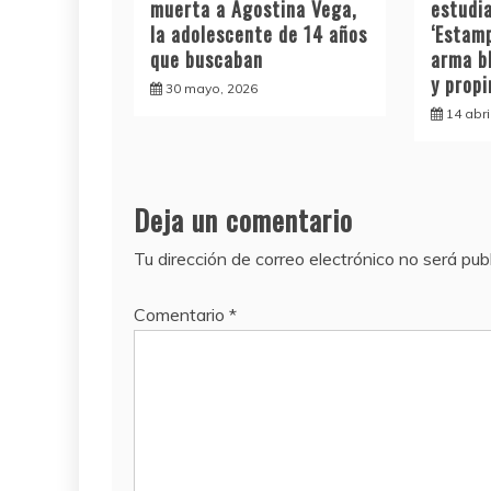
muerta a Agostina Vega,
estudia
la adolescente de 14 años
‘Estamp
que buscaban
arma b
y prop
30 mayo, 2026
14 abri
Deja un comentario
Tu dirección de correo electrónico no será pub
Comentario
*