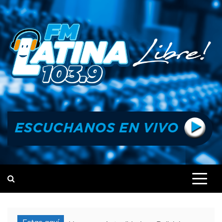
Skip
to
content
FM LATINA
NOTICIAS