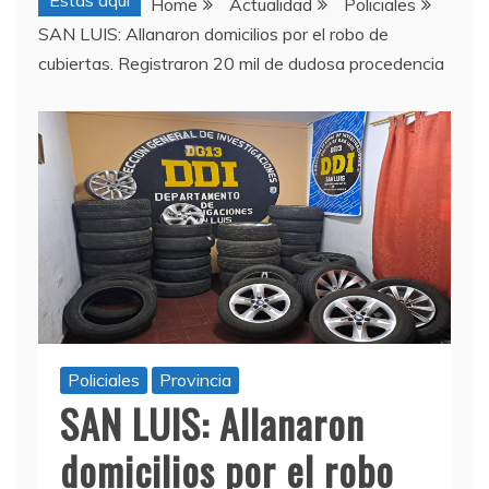
Estas aquí
Home
Actualidad
Policiales
SAN LUIS: Allanaron domicilios por el robo de
cubiertas. Registraron 20 mil de dudosa procedencia
Policiales
Provincia
SAN LUIS: Allanaron
domicilios por el robo