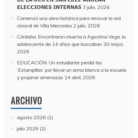
𝗘𝗟𝗘𝗖𝗖𝗜𝗢𝗡𝗘𝗦 𝗜𝗡𝗧𝗘𝗥𝗡𝗔𝗦
3 julio, 2026
Comenzó una obra histórica para renovar la red
cloacal de Villa Mercedes
2 julio, 2026
Córdoba: Encontraron muerta a Agostina Vega, la
adolescente de 14 años que buscaban
30 mayo,
2026
EDUCACIÓN: Un estudiante perdió las
‘Estampillas’ por llevar un arma blanca a la escuela
y propinar amenazas
14 abril, 2026
ARCHIVO
agosto 2026
(1)
julio 2026
(2)