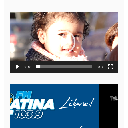
Reproductor
de
video
00:00
00:38