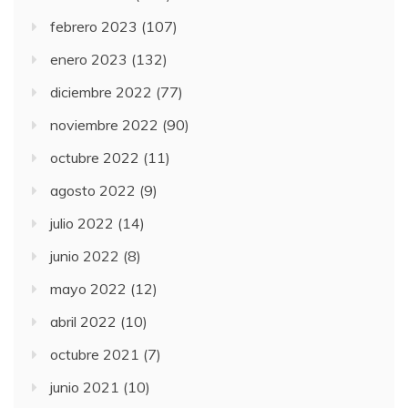
febrero 2023
(107)
enero 2023
(132)
diciembre 2022
(77)
noviembre 2022
(90)
octubre 2022
(11)
agosto 2022
(9)
julio 2022
(14)
junio 2022
(8)
mayo 2022
(12)
abril 2022
(10)
octubre 2021
(7)
junio 2021
(10)