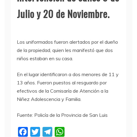
Julio y 20 de Noviembre.
Los uniformados fueron alertados por el dueño
de la propiedad, quien les manifestó que dos
niños estaban en su casa.
En el lugar identificaron a dos menores de 11 y
13 años. Fueron puestos al resguardo por
efectivos de la Comisaría de Atención a la
Niñez Adolescencia y Familia.
Fuente: Policía de la Provincia de San Luis
F
T
T
W