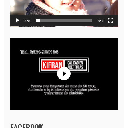
00:00
00:38
FACEBOOK