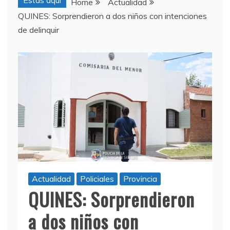
Estas aquí
Home
Actualidad
QUINES: Sorprendieron a dos niños con intenciones
de delinquir
Actualidad
Policiales
Provincia
QUINES: Sorprendieron
a dos niños con