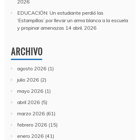
2026
EDUCACIÓN: Un estudiante perdió las
‘Estampillas’ por llevar un arma blanca a la escuela
y propinar amenazas
14 abril, 2026
ARCHIVO
agosto 2026
(1)
julio 2026
(2)
mayo 2026
(1)
abril 2026
(5)
marzo 2026
(61)
febrero 2026
(15)
enero 2026
(41)