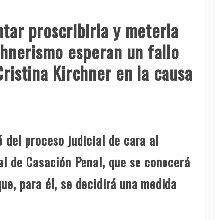
ntar proscribirla y meterla
chnerismo esperan un fallo
ristina Kirchner en la causa
ó del proceso judicial de cara al
al de Casación Penal, que se conocerá
ue, para él, se decidirá una medida