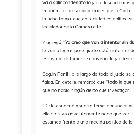
va a salir condenatorio
y no descartamos qu
económica, proscribirla: hacer que la Corte,
la ficha limpia, que en realidad es política su
legislador de la Cámara alta.
Y agregó: “
Yo creo que van a intentar sin d
lo van a lograr, pero que lo están intentand
estoy absolutamente convencido y además 
Según Parrilli, a lo largo de todo el juicio 
falsa. En detalle, remarcó que
“todo lo que 
que no había ningún delito que investigar”.
“Se la condenó por otro tema, por una sup
ella no tuvo absolutamente nada que ver. Lo
estamos frente a una medida política de lo 