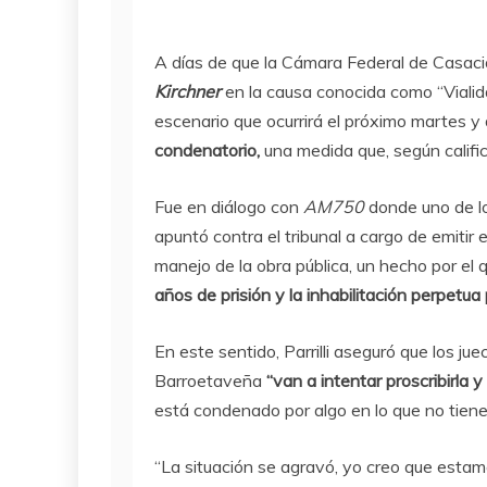
A días de que la Cámara Federal de Casac
Kirchner
en la causa conocida como “Vialid
escenario que ocurrirá el próximo martes y 
condenatorio,
una medida que, según calificó
Fue en diálogo con
AM750
donde uno de lo
apuntó contra el tribunal a cargo de emitir 
manejo de la obra pública, un hecho por el 
años de prisión y la inhabilitación perpetua p
En este sentido, Parrilli aseguró que los j
Barroetaveña
“van a intentar proscribirla 
está condenado por algo en lo que no tien
“La situación se agravó, yo creo que estam