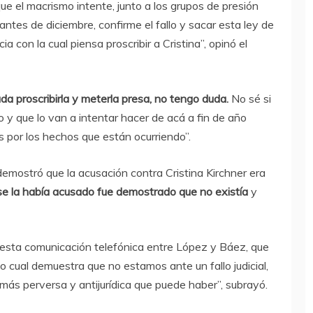
e el macrismo intente, junto a los grupos de presión
 antes de diciembre, confirme el fallo y sacar esta ley de
cia con la cual piensa proscribir a Cristina”, opinó el
uda proscribirla y meterla presa, no tengo duda.
No sé si
o y que lo van a intentar hacer de acá a fin de año
por los hechos que están ocurriendo”.
se demostró que la acusación contra Cristina Kirchner era
se la había acusado fue demostrado que no existía
y
uesta comunicación telefónica entre López y Báez, que
 cual demuestra que no estamos ante un fallo judicial,
más perversa y antijurídica que puede haber”, subrayó.