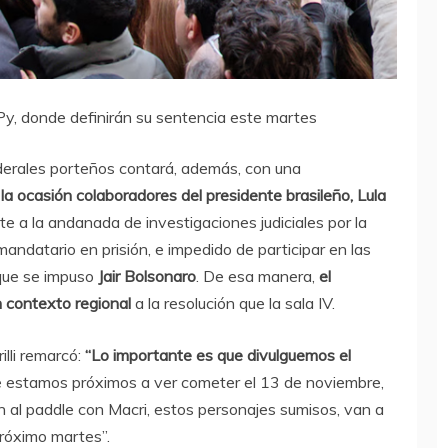
Py, donde definirán su sentencia este martes
federales porteños contará, además, con una
la ocasión colaboradores del presidente brasileño, Lula
nte a la andanada de investigaciones judiciales por la
andatario en prisión, e impedido de participar en las
 que se impuso
Jair Bolsonaro
. De esa manera,
el
n contexto regional
a la resolución que la sala IV.
illi remarcó:
“Lo importante es que divulguemos el
que estamos próximos a ver cometer el 13 de noviembre,
 al paddle con Macri, estos personajes sumisos, van a
próximo martes”.