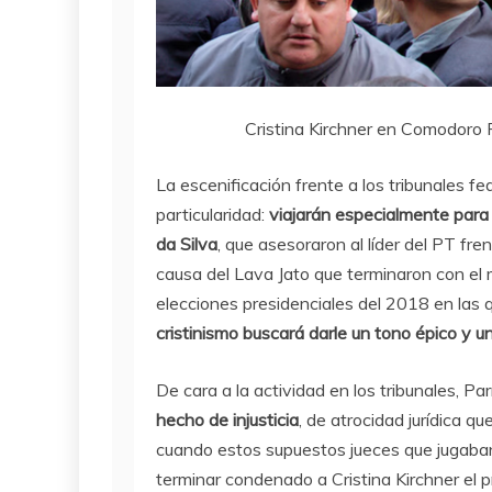
Cristina Kirchner en Comodoro 
La escenificación frente a los tribunales 
particularidad:
viajarán especialmente para 
da Silva
, que asesoraron al líder del PT fre
causa del Lava Jato que terminaron con el m
elecciones presidenciales del 2018 en las
cristinismo buscará darle un tono épico y u
De cara a la actividad en los tribunales, Parr
hecho de injusticia
, de atrocidad jurídica 
cuando estos supuestos jueces que jugaban
terminar condenado a Cristina Kirchner el 