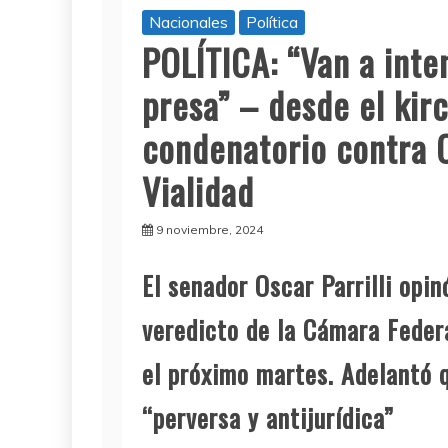
Nacionales
Política
POLÍTICA: “Van a inte
presa” – desde el kir
condenatorio contra C
Vialidad
9 noviembre, 2024
El senador Oscar Parrilli opin
veredicto de la Cámara Feder
el próximo martes. Adelantó q
“perversa y antijurídica”