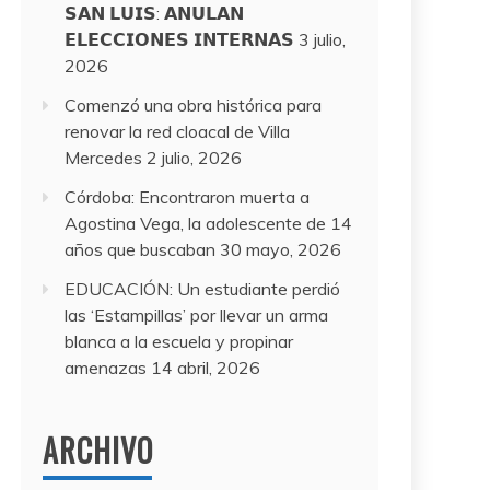
𝗦𝗔𝗡 𝗟𝗨𝗜𝗦: 𝗔𝗡𝗨𝗟𝗔𝗡
𝗘𝗟𝗘𝗖𝗖𝗜𝗢𝗡𝗘𝗦 𝗜𝗡𝗧𝗘𝗥𝗡𝗔𝗦
3 julio,
2026
Comenzó una obra histórica para
renovar la red cloacal de Villa
Mercedes
2 julio, 2026
Córdoba: Encontraron muerta a
Agostina Vega, la adolescente de 14
años que buscaban
30 mayo, 2026
EDUCACIÓN: Un estudiante perdió
las ‘Estampillas’ por llevar un arma
blanca a la escuela y propinar
amenazas
14 abril, 2026
ARCHIVO