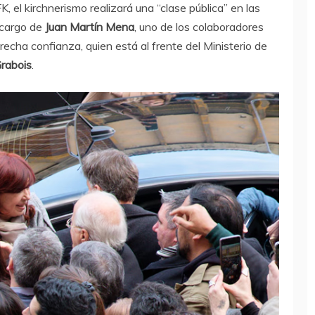
FK, el kirchnerismo realizará una “clase pública” en las
 cargo de
Juan Martín Mena
, uno de los colaboradores
recha confianza, quien está al frente del Ministerio de
Grabois
.