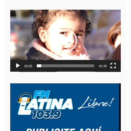
Reproductor
de
video
00:00
00:38