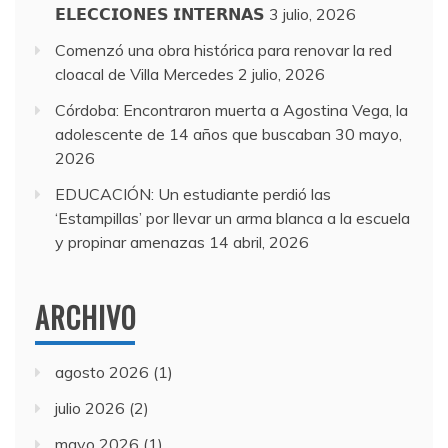
𝗘𝗟𝗘𝗖𝗖𝗜𝗢𝗡𝗘𝗦 𝗜𝗡𝗧𝗘𝗥𝗡𝗔𝗦
3 julio, 2026
Comenzó una obra histórica para renovar la red
cloacal de Villa Mercedes
2 julio, 2026
Córdoba: Encontraron muerta a Agostina Vega, la
adolescente de 14 años que buscaban
30 mayo,
2026
EDUCACIÓN: Un estudiante perdió las
‘Estampillas’ por llevar un arma blanca a la escuela
y propinar amenazas
14 abril, 2026
ARCHIVO
agosto 2026
(1)
julio 2026
(2)
mayo 2026
(1)