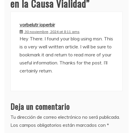
en la Causa Vialidad
”
vorbelutr ioperbir
30 noviembre, 2024 at 8:11 ams
Hey There. I found your blog using msn. This
is a very well written article. I will be sure to
bookmark it and return to read more of your
useful information. Thanks for the post. I’ll
certainly return.
Deja un comentario
Tu dirección de correo electrónico no será publicada.
Los campos obligatorios están marcados con
*