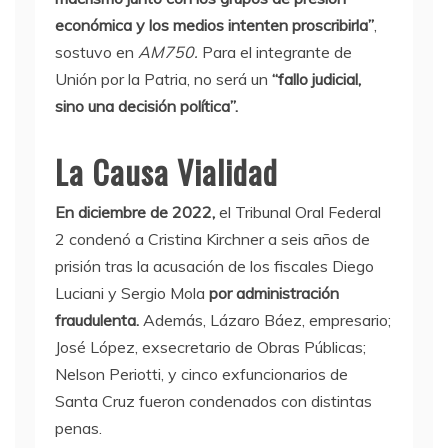
económica y los medios intenten proscribirla”
,
sostuvo en
AM750.
Para el integrante de
Unión por la Patria, no será un
“fallo judicial,
sino una decisión política”.
La Causa Vialidad
En diciembre de 2022,
el Tribunal Oral Federal
2 condenó a Cristina Kirchner a seis años de
prisión tras la acusación de los fiscales Diego
Luciani y Sergio Mola
por administración
fraudulenta.
Además, Lázaro Báez, empresario;
José López, exsecretario de Obras Públicas;
Nelson Periotti, y cinco exfuncionarios de
Santa Cruz fueron condenados con distintas
penas.