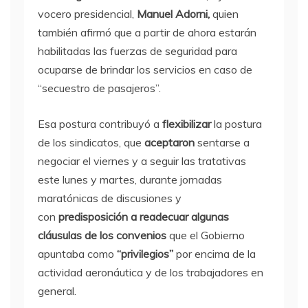
vocero presidencial,
Manuel Adorni,
quien
también afirmó que a partir de ahora estarán
habilitadas las fuerzas de seguridad para
ocuparse de brindar los servicios en caso de
“secuestro de pasajeros”.
Esa postura contribuyó a
flexibilizar
la postura
de los sindicatos, que
aceptaron
sentarse a
negociar el viernes y a seguir las tratativas
este lunes y martes, durante jornadas
maratónicas de discusiones y
con
predisposición a readecuar algunas
cláusulas de los convenios
que el Gobierno
apuntaba como
“privilegios”
por encima de la
actividad aeronáutica y de los trabajadores en
general.