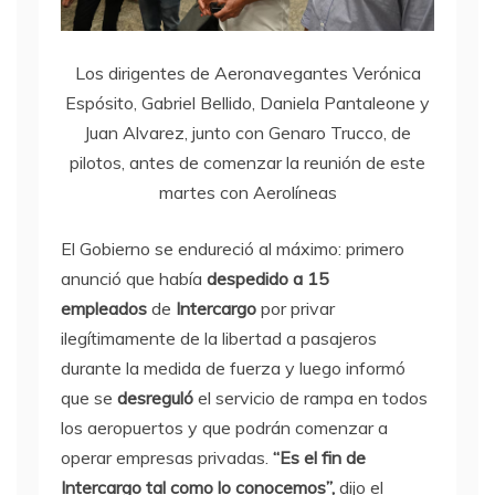
Los dirigentes de Aeronavegantes Verónica
Espósito, Gabriel Bellido, Daniela Pantaleone y
Juan Alvarez, junto con Genaro Trucco, de
pilotos, antes de comenzar la reunión de este
martes con Aerolíneas
El Gobierno se endureció al máximo: primero
anunció que había
despedido a 15
empleados
de
Intercargo
por privar
ilegítimamente de la libertad a pasajeros
durante la medida de fuerza y luego informó
que se
desreguló
el servicio de rampa en todos
los aeropuertos y que podrán comenzar a
operar empresas privadas.
“Es el fin de
Intercargo tal como lo conocemos”,
dijo el