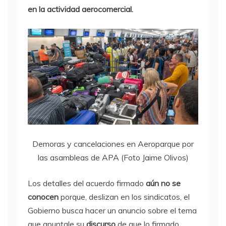
en la actividad aerocomercial.
Demoras y cancelaciones en Aeroparque por
las asambleas de APA (Foto Jaime Olivos)
Los detalles del acuerdo firmado
aún no se
conocen
porque, deslizan en los sindicatos, el
Gobierno busca hacer un anuncio sobre el tema
que apuntale su
discurso
de que lo firmado