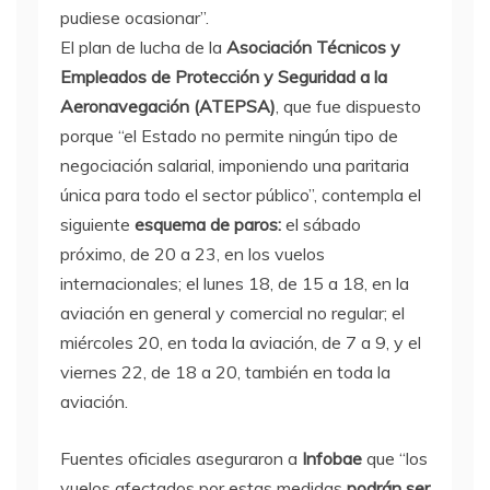
pudiese ocasionar”.
El plan de lucha de la
Asociación Técnicos y
Empleados de Protección y Seguridad a la
Aeronavegación (ATEPSA)
, que fue dispuesto
porque “el Estado no permite ningún tipo de
negociación salarial, imponiendo una paritaria
única para todo el sector público”, contempla el
siguiente
esquema de paros:
el sábado
próximo, de 20 a 23, en los vuelos
internacionales; el lunes 18, de 15 a 18, en la
aviación en general y comercial no regular; el
miércoles 20, en toda la aviación, de 7 a 9, y el
viernes 22, de 18 a 20, también en toda la
aviación.
Fuentes oficiales aseguraron a
Infobae
que “los
vuelos afectados por estas medidas
podrán ser