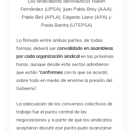
Los sindicalistas aeronáuticos Rubén
Fernández (UPSA), Juan Pablo Brey (AAA),
Pablo Biró (APLA), Edgardo Llano (APA) y
Paola Barrita (UTEPSA)
Lo firmado entre ambas partes, de todas
formas, deberá ser
convalidado en asambleas
por cada organización sindical
en las próximas
horas, aunque desde este sector admitieron
que están
“conformes
con lo que se acordó,
sobre todo en medio de enorme la presión del
Gobierno”.
La adecuación de los convenios colectivos de
trabajo fue el punto central de las
negociaciones y a partir de que los sindicatos
aceptaron discutir ese punto pudo avanzarse