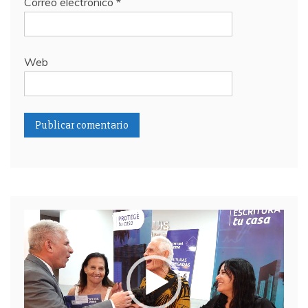
Correo electrónico
*
Web
Reproductor
de
video