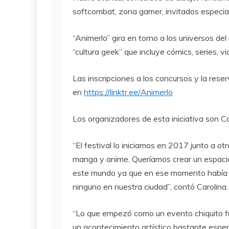
softcombat, zona gamer, invitados especi
“Animerlo” gira en torno a los universos de
“cultura geek” que incluye cómics, series, v
Las inscripciones a los concursos y la rese
en
https://linktr.ee/Animerlo
Los organizadores de esta iniciativa son 
“El festival lo iniciamos en 2017 junto a 
manga y anime. Queríamos crear un espacio
este mundo ya que en ese momento había m
ninguno en nuestra ciudad”, contó Carolina.
“Lo que empezó como un evento chiquito fue
un acontecimiento artístico bastante esper