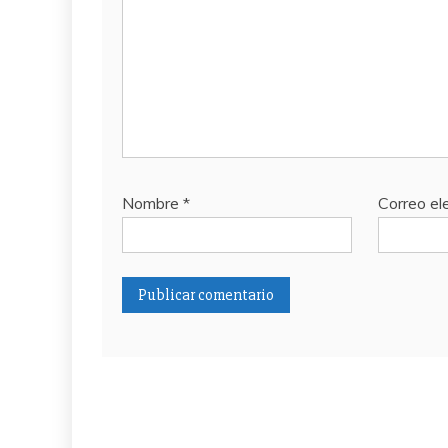
Nombre
*
Correo el