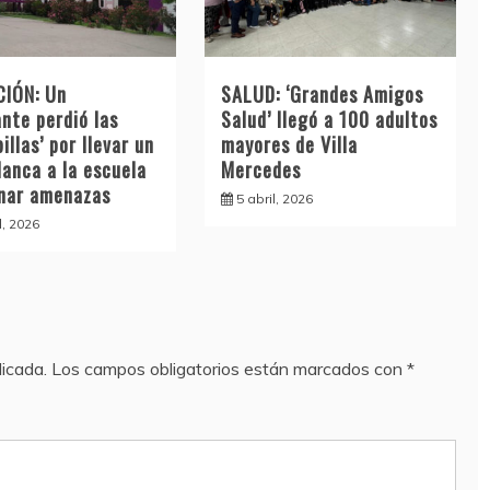
IÓN: Un
SALUD: ‘Grandes Amigos
nte perdió las
Salud’ llegó a 100 adultos
illas’ por llevar un
mayores de Villa
lanca a la escuela
Mercedes
inar amenazas
5 abril, 2026
l, 2026
licada.
Los campos obligatorios están marcados con
*