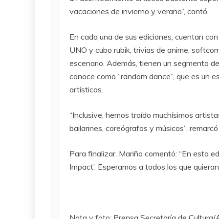
vacaciones de invierno y verano”, contó.
En cada una de sus ediciones, cuentan con 
UNO y cubo rubik, trivias de anime, softcom
escenario. Además, tienen un segmento ded
conoce como “random dance”, que es un es
artísticas.
“Inclusive, hemos traído muchísimos artista
bailarines, coreógrafos y músicos”, remarcó
Para finalizar, Mariño comentó: “En esta ed
Impact’. Esperamos a todos los que quieran 
Nota y foto: Prensa Secretaría de Cultura