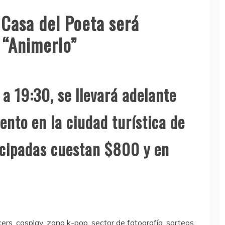
 Casa del Poeta será
 “Animerlo”
 a 19:30, se llevará adelante
ento en la ciudad turística de
icipadas cuestan $800 y en
rs, cosplay, zona k-pop, sector de fotografía, sorteos,