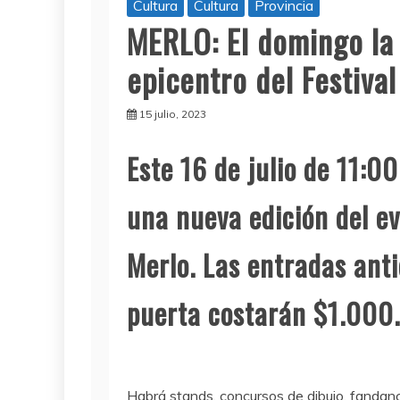
Cultura
Cultura
Provincia
MERLO: El domingo la
epicentro del Festival
15 julio, 2023
Este 16 de julio de 11:00
una nueva edición del ev
Merlo. Las entradas ant
puerta costarán $1.000.
Habrá stands, concursos de dibujo, fandance