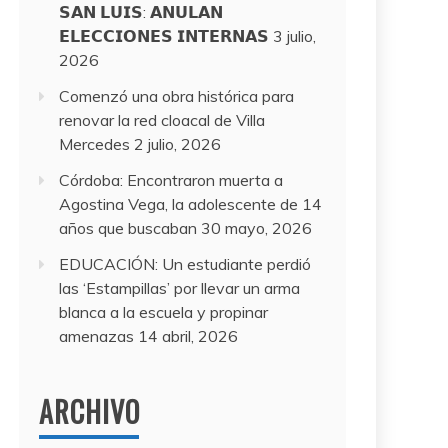
𝗦𝗔𝗡 𝗟𝗨𝗜𝗦: 𝗔𝗡𝗨𝗟𝗔𝗡
𝗘𝗟𝗘𝗖𝗖𝗜𝗢𝗡𝗘𝗦 𝗜𝗡𝗧𝗘𝗥𝗡𝗔𝗦
3 julio,
2026
Comenzó una obra histórica para
renovar la red cloacal de Villa
Mercedes
2 julio, 2026
Córdoba: Encontraron muerta a
Agostina Vega, la adolescente de 14
años que buscaban
30 mayo, 2026
EDUCACIÓN: Un estudiante perdió
las ‘Estampillas’ por llevar un arma
blanca a la escuela y propinar
amenazas
14 abril, 2026
ARCHIVO