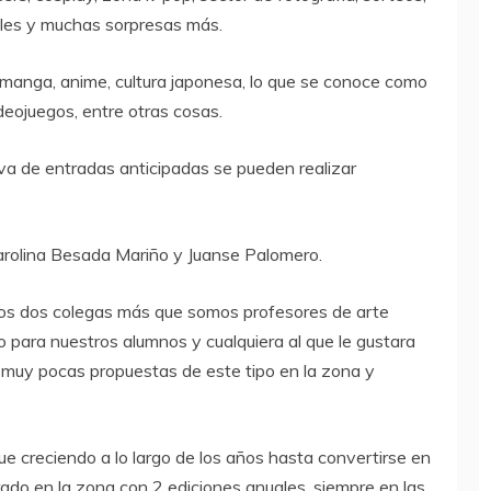
ales y muchas sorpresas más.
l manga, anime, cultura japonesa, lo que se conoce como
ideojuegos, entre otras cosas.
rva de entradas anticipadas se pueden realizar
Carolina Besada Mariño y Juanse Palomero.
otros dos colegas más que somos profesores de arte
 para nuestros alumnos y cualquiera al que le gustara
uy pocas propuestas de este tipo en la zona y
 creciendo a lo largo de los años hasta convertirse en
ado en la zona con 2 ediciones anuales, siempre en las