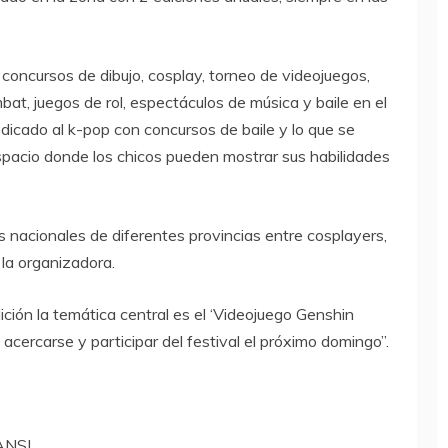
concursos de dibujo, cosplay, torneo de videojuegos,
bat, juegos de rol, espectáculos de música y baile en el
icado al k-pop con concursos de baile y lo que se
pacio donde los chicos pueden mostrar sus habilidades
s nacionales de diferentes provincias entre cosplayers,
 la organizadora.
ición la temática central es el ‘Videojuego Genshin
acercarse y participar del festival el próximo domingo”.
/ANSL.