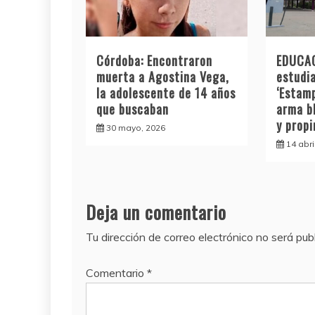
Córdoba: Encontraron
EDUCAC
muerta a Agostina Vega,
estudia
la adolescente de 14 años
‘Estamp
que buscaban
arma b
y prop
30 mayo, 2026
14 abri
Deja un comentario
Tu dirección de correo electrónico no será pub
Comentario
*