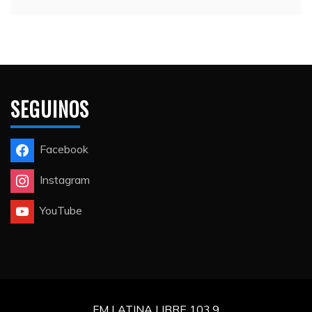
SEGUINOS
Facebook
Instagram
YouTube
FM LATINA LIBRE 103.9