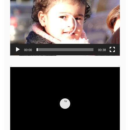
de
video
00:00
00:38