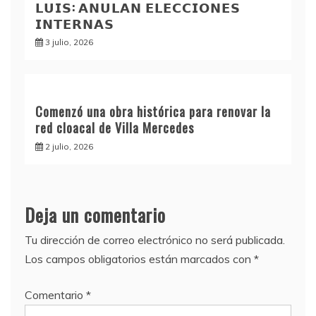
𝗟𝗨𝗜𝗦: 𝗔𝗡𝗨𝗟𝗔𝗡 𝗘𝗟𝗘𝗖𝗖𝗜𝗢𝗡𝗘𝗦
𝗜𝗡𝗧𝗘𝗥𝗡𝗔𝗦
3 julio, 2026
Comenzó una obra histórica para renovar la
red cloacal de Villa Mercedes
2 julio, 2026
Deja un comentario
Tu dirección de correo electrónico no será publicada.
Los campos obligatorios están marcados con
*
Comentario
*