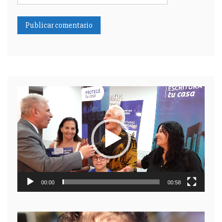
Reproductor
de
video
00:00
00:58
Reproductor