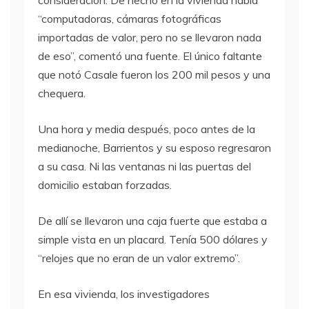
consideración. De hecho en la vivienda había
“computadoras, cámaras fotográficas
importadas de valor, pero no se llevaron nada
de eso”, comentó una fuente. El único faltante
que notó Casale fueron los 200 mil pesos y una
chequera.
Una hora y media después, poco antes de la
medianoche, Barrientos y su esposo regresaron
a su casa. Ni las ventanas ni las puertas del
domicilio estaban forzadas.
De allí se llevaron una caja fuerte que estaba a
simple vista en un placard. Tenía 500 dólares y
“relojes que no eran de un valor extremo”.
En esa vivienda, los investigadores