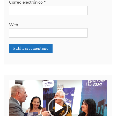
Correo electrónico
*
Web
Reproductor
de
video