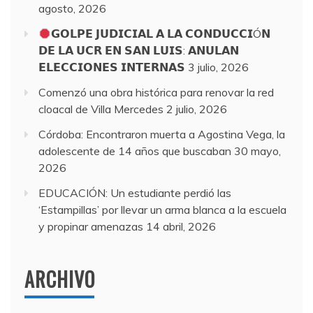
agosto, 2026
𝗚𝗢𝗟𝗣𝗘 𝗝𝗨𝗗𝗜𝗖𝗜𝗔𝗟 𝗔 𝗟𝗔 𝗖𝗢𝗡𝗗𝗨𝗖𝗖𝗜Ó𝗡
𝗗𝗘 𝗟𝗔 𝗨𝗖𝗥 𝗘𝗡 𝗦𝗔𝗡 𝗟𝗨𝗜𝗦: 𝗔𝗡𝗨𝗟𝗔𝗡
𝗘𝗟𝗘𝗖𝗖𝗜𝗢𝗡𝗘𝗦 𝗜𝗡𝗧𝗘𝗥𝗡𝗔𝗦
3 julio, 2026
Comenzó una obra histórica para renovar la red
cloacal de Villa Mercedes
2 julio, 2026
Córdoba: Encontraron muerta a Agostina Vega, la
adolescente de 14 años que buscaban
30 mayo,
2026
EDUCACIÓN: Un estudiante perdió las
‘Estampillas’ por llevar un arma blanca a la escuela
y propinar amenazas
14 abril, 2026
ARCHIVO