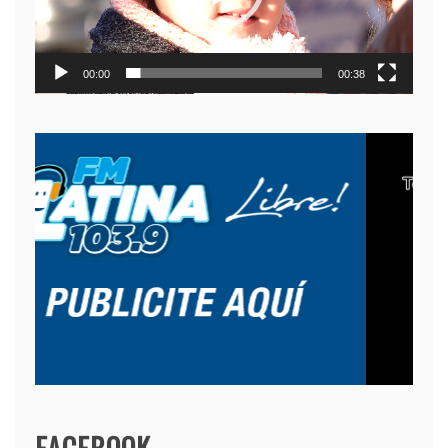
00:00
00:38