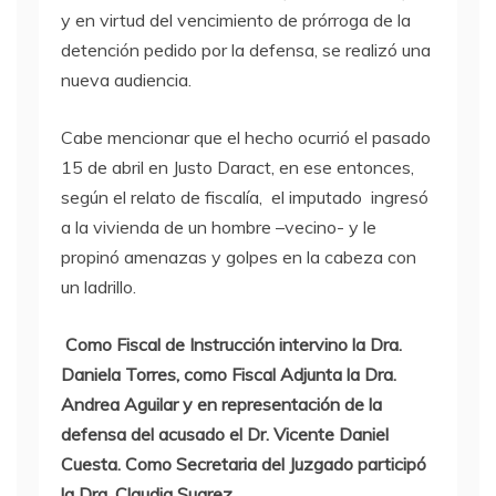
y en virtud del vencimiento de prórroga de la
detención pedido por la defensa, se realizó una
nueva audiencia.
Cabe mencionar que el hecho ocurrió el pasado
15 de abril en Justo Daract, en ese entonces,
según el relato de fiscalía, el imputado ingresó
a la vivienda de un hombre –vecino- y le
propinó amenazas y golpes en la cabeza con
un ladrillo.
Como Fiscal de Instrucción intervino la Dra.
Daniela Torres, como Fiscal Adjunta la Dra.
Andrea Aguilar y en representación de la
defensa del acusado el Dr. Vicente Daniel
Cuesta. Como Secretaria del Juzgado participó
la Dra. Claudia Suarez.