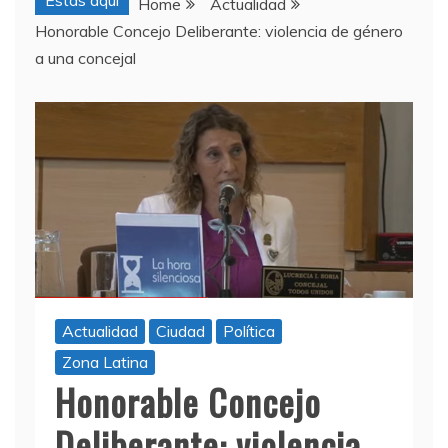
Estas aquí
Home
Actualidad
Honorable Concejo Deliberante: violencia de género
a una concejal
Actualidad
Ciudad
Política
Zona Latina
Honorable Concejo
Deliberante: violencia