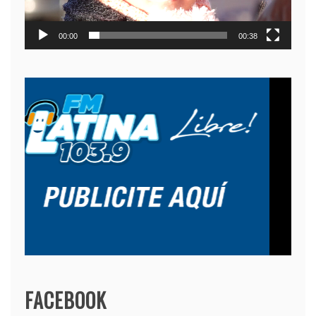
00:00
00:38
FACEBOOK