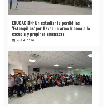
EDUCACIÓN: Un estudiante perdió las
‘Estampillas’ por llevar un arma blanca a la
escuela y propinar amenazas
14 abril, 2026