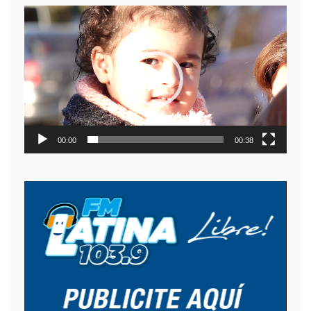
Reproductor
de
video
00:00
00:38