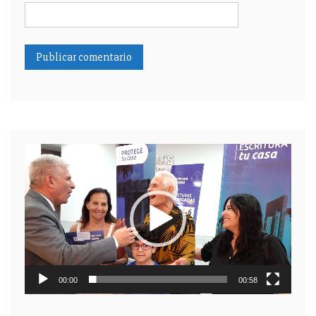
Reproductor
de
video
00:00
00:58